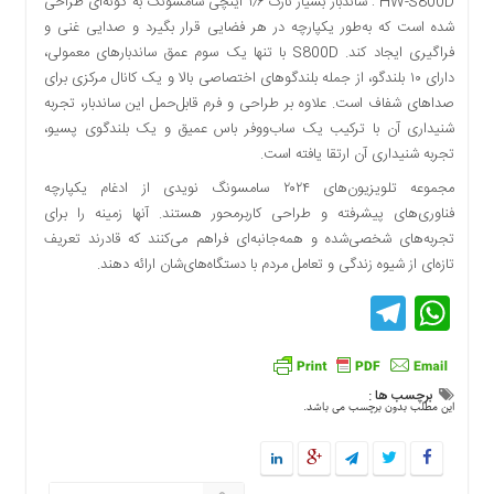
HW-S800D : ساندبار بسیار نازک ۱٫۶ اینچی سامسونگ به گونه‌ای طراحی
شده است که به‌طور یکپارچه در هر فضایی قرار بگیرد و صدایی غنی و
فراگیری ایجاد کند. S800D با تنها یک سوم عمق ساندبارهای معمولی،
دارای ۱۰ بلندگو، از جمله بلندگوهای اختصاصی بالا و یک کانال مرکزی برای
صداهای شفاف است. علاوه بر طراحی و فرم قابل‌حمل این ساندبار، تجربه
شنیداری آن با ترکیب یک ساب‌ووفر باس عمیق و یک بلندگوی پسیو،
تجربه شنیداری آن ارتقا یافته است.
مجموعه تلویزیون‌های ۲۰۲۴ سامسونگ نویدی از ادغام یکپارچه
فناوری‌های پیشرفته و طراحی کاربرمحور هستند. آنها زمینه را برای
تجربه‌های شخصی‌شده و همه‌جانبه‌ای فراهم می‌کنند که قادرند تعریف
تازه‌ای از شیوه زندگی و تعامل مردم با دستگاه‌های‌شان ارائه دهند.
Telegram
WhatsApp
برچسب ها :
این مطلب بدون برچسب می باشد.