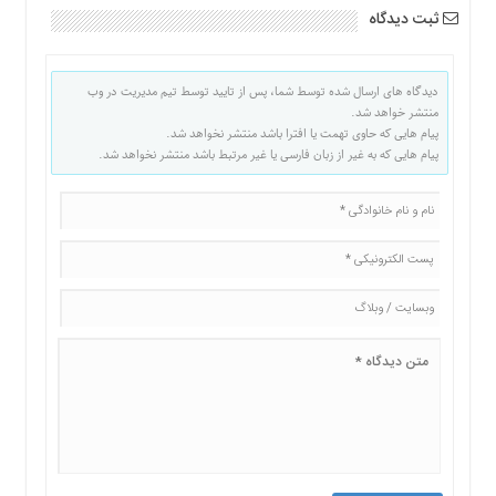
ثبت دیدگاه
دیدگاه های ارسال شده توسط شما، پس از تایید توسط تیم مدیریت در وب
منتشر خواهد شد.
پیام هایی که حاوی تهمت یا افترا باشد منتشر نخواهد شد.
پیام هایی که به غیر از زبان فارسی یا غیر مرتبط باشد منتشر نخواهد شد.