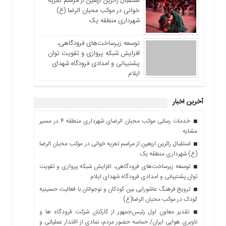
استقبال زائرین اربعین از مراسم تعزیه
خوانی در موکب محبان الرضا (ع)
شهرداری منطقه یک
توسعه زیرساخت‌های فرودگاهی،
افزایش شبکه پروازی و تقویت توان
پشتیبانی و امدادی فرودگاه شهدای
ایلام
آخرین اخبار
خدمات رسانی موکب محبان الرضای شهرداری منطقه ۴ در مسیر
مشایه
استقبال زائرین اربعین از مراسم تعزیه خوانی در موکب محبان الرضا
(ع) شهرداری منطقه یک
توسعه زیرساخت‌های فرودگاهی، افزایش شبکه پروازی و تقویت
توان پشتیبانی و امدادی فرودگاه شهدای ایلام
ترویج فرهنگ عاشورایی بین کودکان و نوجوانان با فعالیت حسینیه
کودک در موکب محبان الرضا(ع)
تقدیر معاون اول رئیس‌جمهور از کارکنان شرکت فرودگاه ها و
ناوبری هوایی ایران/ حماسه حضور مردم، نمادی از اقتدار عملیاتی و