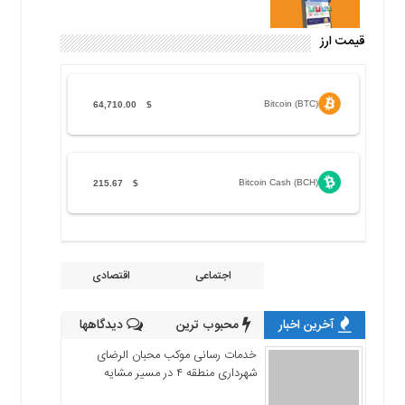
قیمت ارز
Bitcoin (BTC)
64,710.00
$
Bitcoin Cash (BCH)
215.67
$
اجتماعی
اقتصادی
آخرین اخبار
محبوب ترین
دیدگاهها
خدمات رسانی موکب محبان الرضای
شهرداری منطقه ۴ در مسیر مشایه