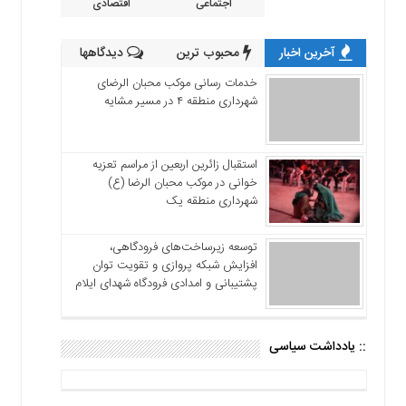
اجتماعی
اقتصادی
آخرین اخبار
محبوب ترین
دیدگاهها
خدمات رسانی موکب محبان الرضای
شهرداری منطقه ۴ در مسیر مشایه
استقبال زائرین اربعین از مراسم تعزیه
خوانی در موکب محبان الرضا (ع)
شهرداری منطقه یک
توسعه زیرساخت‌های فرودگاهی،
افزایش شبکه پروازی و تقویت توان
پشتیبانی و امدادی فرودگاه شهدای ایلام
:: یادداشت سیاسی