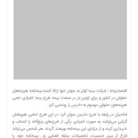
اقتصادی
اجتماعی
فرهنگ
و
هنر
بورس
بانک
و
بیمه
صنعت
و
معدن
اقتصادزمانه : شرکت بیمه کوثر به عنوان تنها ارائه کننده بیمه‌نامه هزینه‌های
نفت
حقوقی در کشور و برای اولین بار در صنعت بیمه، طرح بیمه انفرادی حامی
و
هزینه‌های حقوقی موسوم به دادرس را رونمایی کرد.
انرژی
فتاحیان در رابطه با طرح دادرس عنوان کرد: در این طرح تمامی هم‌وطنان
فناوری
گرامی می‌توانند به صورت انفرادی یکی از طرح‌های پنج‌گانه را انتخاب و
منظقه
خریداری کرده و از مزایای این بیمه‌نامه بهره‌مند گردند. هر شخص می‌تواند
آزاد
فارغ از سن، جنسیت، تحصیلات، سابقه قضایی و… بیمه‌نامه خود را