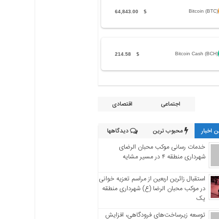
Bitcoin (BTC)
64,843.00
$
Bitcoin Cash (BCH)
214.58
$
اجتماعی
اقتصادی
 اخبار
محبوب ترین
دیدگاهها
خدمات رسانی موکب محبان الرضای
شهرداری منطقه ۴ در مسیر مشایه
استقبال زائرین اربعین از مراسم تعزیه خوانی
در موکب محبان الرضا (ع) شهرداری منطقه
یک
توسعه زیرساخت‌های فرودگاهی، افزایش