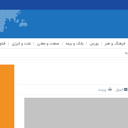
فرهنگ و هنر
بورس
بانک و بیمه
صنعت و معدن
نفت و انرژی
فناو
ایمیل
پرینت