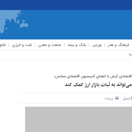
فرهنگ و هنر
بورس
بانک و بیمه
صنعت و معدن
نفت و انرژی
فناو
ن اقتصادی کیش با اعضای کمیسیون اقتصادی مجلس؛
تواند به ثبات بازار ارز کمک کند
ایمیل
پرینت