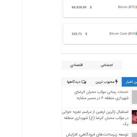
Bitcoin (BTC)
64,918.00
$
Bitcoin Cash (BCH)
215.71
$
اجتماعی
اقتصادی
 اخبار
محبوب ترین
دیدگاهها
خدمات رسانی موکب محبان الرضای
شهرداری منطقه ۴ در مسیر مشایه
استقبال زائرین اربعین از مراسم تعزیه خوانی
در موکب محبان الرضا (ع) شهرداری منطقه
یک
توسعه زیرساخت‌های فرودگاهی، افزایش