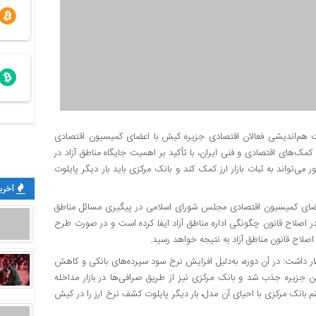
نشست هم‌اندیشی فعالان اقتصادی جزیره کیش با اعضای کمیسیون اقتصادی
مک‌های اقتصادی و فنی ایران، با تأکید بر اهمیت جایگاه مناطق آزاد در
واند به ثبات بازار ارز کمک کند و بانک مرکزی باید بار دیگر پایلوت
آخرین
عضای کمیسیون اقتصادی مجلس شورای اسلامی در پیگیری مسائل مناطق
 اصلاح قانون چگونگی اداره مناطق آزاد ایفا کرده است و در صورت طرح
اصلاح قانون مناطق آزاد به نتیجه خواهد رسید.
شف قیمت ارز در کیش اظهار داشت: در آن دوره، به‌دلیل افزایش نرخ سود سپرده‌های بانکی و کاهش
ین جزیره جذب شد و بانک مرکزی نیز از طریق صرافی‌ها در بازار مداخله
م بانک مرکزی با احیای آن مدل، بار دیگر پایلوت کشف نرخ ارز را در کیش