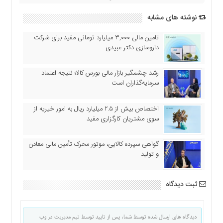
نوشته های مشابه
تامین مالی ۳,۰۰۰ میلیارد تومانی مفید برای شرکت
داروسازی دکتر عبیدی
رشد چشمگیر بازار مالی بورس کالا؛ نتیجه اعتماد
سرمایه‌گذاران است
اختصاص بیش از ۲.۵ میلیارد ریال به امور خیریه از
سوی مشتریان کارگزاری مفید
گواهی سپرده کالایی، موتور محرک تأمین مالی معادن
و تولید
ثبت دیدگاه
دیدگاه های ارسال شده توسط شما، پس از تایید توسط تیم مدیریت در وب