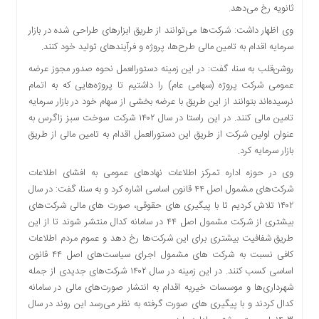
ثانویه رخ می‌دهد.
وی اظهار داشت: شرکت‌ها می‌توانند از طریق ابزارهای طراحی شده در بازار
سرمایه اقدام به تامین مالی طرح‌ها، پروژه‌ و فرآیندهای تولید خود کنند.
روشن‌قلب به سنا، گفت: در این زمینه دستورالعمل نحوه صدور مجوز عرضه
عمومی شرکت پروژه (سهامی عام) را داشتیم تا پروژه‌هایی که به اتمام
نرسیده‌اند بتوانند از این طریق با عرضه بخشی از سهام خود در بازار سرمایه
تامین مالی کنند. در این راستا در سال ۱۴۰۲ شرکت سوخت سبز زاگرس به
عنوان اولین شرکت از طریق این دستورالعمل اقدام به تامین مالی از طریق
بازار سرمایه کرد.
وی در حوزه اداره تمرکز اطلاعات نهادهای عمومی به افشای اطلاعات
شرکت‌های مشمول اصل ۴۴ قانون اساسی اشاره کرد و به سنا، گفت: در سال
۱۴۰۲ تلاش کردیم تا با پیگیری های حقوقی، صورت های مالی شرکت‌های
بیشتری از شرکت مشمول اصل ۴۴ در سامانه کدال منتشر شوند تا از این
طریق شفافیت بیشتری برای این شرکت‌ها رخ دهد و عموم مردم اطلاعات
کافی نسبت به شرکت های مشمول اجرای سیاست‌های اصل ۴۴ قانون
اساسی کسب کنند. در این زمینه در سال ۱۴۰۲ شرکت‌های جدیدی از جمله
شهرداری‌ها و موسسات خیریه اقدام به انتشار صورت‌های مالی در سامانه
کدال کردند و با پیگیری های صورت گرفته به نظر می‌رسد این روند در سال