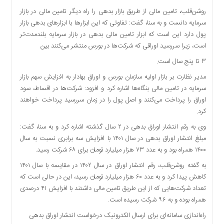
روشن‌قلب، تامین مالی از طریق بازار بدهی را راه‌ دیگر تامین مالی در بازار
سرمایه دانست و به سنا، گفت: تفاوتی که این ابزارها با ابزارهای بدهی بازار
پول دارد این است که ابزار تامین مالی بدهی در بازار سرمایه بلندمدت‌تر
است، زیرا سررسید اوراقی که شرکت‌ها در بورس منتشر می‌کنند بین
۳ تا پنج سال است.
مدیر نظارت بر بازار اولیه سازمان بورس و اوراق بهادار به افزایش سهم بازار
سرمایه در تامین مالی بنگاه‌ها اشاره کرد و افزود: شرکت‌ها در اقساط، سود
اوراق را پرداخت می‌کنند و اصل پول را در زمان سررسید پرداخت خواهند
کرد.
وی به رقم انتشار اوراق بدهی در ۲ سال گذشته اشاره کرد و به سنا، گفت:
مبلغ انتشار اوراق بدهی در سال ۱۴۰۱ با افزایش سه برابری نسبت به سال
۱۴۰۰ همراه بود و به عدد ۷۳ هزار میلیارد تومان برای ۶۸ شرکت رسید.
به گفته روشن‌قلب، رقم انتشار اوراق در سال ۱۴۰۲ در مقایسه با سال ۱۴۰۱
کاهش پیدا کرد و به عدد ۶۰ هزار میلیارد تومان رسید، این در حالی است که
تعداد شرکت‌هایی که از این طریق تامین مالی داشتند با افزایش ۴۱ درصدی
همراه بوده و به ۹۶ شرکت رسیده است.
راه‌اندازی سامانه‌ای برای ارسال الکترونیک درخواست انتشار اوراق بدهی