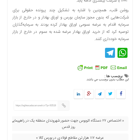
۱۴۰۳ با سرعت بیشتری ادامه یابد.
روشن قلب، همچنین با اشاره به تشکیل چند پرونده حقوقی برای
شرکت‌هایی که بدون مجوز سازمان بورس و اوراق بهادار و در خارج از بازار
سرمایه اقدام به عرضه عمومی اوراق بهادار کرده بودند به سرمایه‌گذاران
توصیه کرد که از خرید اوراق بهادار عرضه شده به عموم در خارج از بازار
سرمایه خودداری کنند.
Telegram
WhatsApp
برچسب ها :
این مطلب بدون برچسب می باشد.
https://eghtesadezamaneh.ir/?p=93518
« اختصاص ۲۷ دستگاه اتوبوس جهت حضور شهروندان منطقه یک در راهپیمایی
روز قدس
عرضه ۱۱۷ هزار تن مقاطع فولادی در بورس کالا »