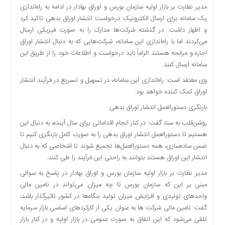
مدیر نظارت بر بازار اولیه سازمان بورس و اوراق بهادار در ادامه به راه‌اندازی
یک سامانه برای ارسال الکترونیک درخواست انتشار اوراق بدهی تاکید کرد
و اظهار داشت: در گذشته شرکت‌ها مدارک را به صورت فیزیکی ارسال
می‌کردند اما با راه‌اندازی این سامانه، شرکت‌هایی که به دنبال انتشار اوراق
اجاره و مرابحه هستند الزاماً باید درخواست و اطلاعات خود را از طریق این
سامانه ارسال کنند.
وی معتقد است: راه‌اندازی این سامانه، در تسهیل و تسریع در فرآیند انتشار
اوراق کمک کننده خواهد بود.
بازنگری دستورالعمل انتشار اوراق بدهی
روشن‌قلب به سنا، گفت: در کنار انجام اقداماتی برای سال آینده، به دنبال این
هستیم تا دستورالعمل انتشار اوراق بدهی را به صورت کامل بازنگری کنیم تا
ضمن ساده‌سازی، همه دستورالعمل‌ها تجمیع شوند تا اشخاصی که به دنبال
انتشار این اوراق هستند بتوانند به راحتی این فرآیند را طی کنند.
مدیر نظارت بر بازار اولیه سازمان بورس و اوراق بهادار در پاسخ به سوالی
مبنی بر این که سازمان بورس تا چه میزان می‌تواند در تامین مالی
واحدهای تولیدی و افزایش میزان تولید بنگاه‌ها در کشور تاثیرگذار باشد،
گفت: تامین مالی شرکت ها به عنوان یکی از کارکردهای اساسی بازار سرمایه
تلقی می‌شود که این اتفاق به صورت عمومی در بازار اولیه و در کنار بازار