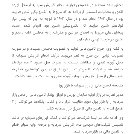
محقق شده است و در خصوص فرآیند انجام افزایش سرمایه از محل آورده
نقدی و مطالبات، قسمتی از برنامه ها که مربوط به الکترونیکی شدن فرآیند
بود در سال ۱۴۰۲ انجام شد و در سال ۱۴۰۳ با توجه به این که پیش نیاز
کوتاهتر شدن فرآیند که الکترونیکی شدن بود انجام شده است،
پیشنهادهای مربوط به اصلاح قوانین و مقررات را به مجلس ارایه دادیم و
اکنون در مرحله نهایی قرار دارد.
به گفته وی، طرح تامین مالی تولید به تصویب مجلس رسیده، و در صورت
تصویب نهایی این طرح به نظر می‌رسد فرآیند انجام افزایش سرمایه از
محل آورده نقدی و مطالبات نسبت به سنوات قبل حدود ۲ ماه کوتاه‌تر
خواهد شد و شرکت ها می‌توانند از این طریق در زمان کوتاهتری اقدام به
تامین مالی از محل افزایش سرمایه آورده نقدی و مطالبات خواهند داشت.
مقایسه تامین مالی از بازار سرمایه با بازار پول
مدیر نظارت بر بازار اولیه سازمان بورس و اوراق بهادار تامین مالی از محل بازار
سرمایه را با بازار پول مورد مقایسه قرار داد و گفت: بنگاه‌ها می‌توانند از ۲
طریق اقدام به تامین مالی از طریق بازار سرمایه کنند.
وی ادامه داد: در ابتدا شرکت‌ها می‌توانند با کمک ابزارهای سرمایه‌ای مانند
تاسیس شرکت‌های سهامی عام، افزایش سرمایه و عرضه اولیه سهام اقدام
به تامین مالی در بازار سرمایه کنند.