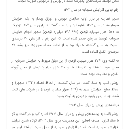
محل توسط شرکت‌های پذیرفته شده در بورس و فرابورس صورت گرفت.
اقتصادی
رقم نهایی افزایش سرمایه در سال ۱۴۰۲
فرهنگ
و
مدیر نظارت بر بازار اولیه سازمان بورس و اوراق بهادار به رقم افزایش
هنر
سرمایه‌ها در سال ۱۴۰۲ اشاره کرد و به سنا، گفت: تا پایان سال ۱۴۰۲ نزدیک
به ۵۰۰ هزار میلیارد تومان (۴۹۹.۴۴۰ میلیارد تومان) مجوز انجام افزایش
بین
سرمایه توسط سازمان صادر شده است که این رقم با افزایش ۷۰ درصدی
الملل
نسبت به سال گذشته همراه بود و از لحاظ تعداد مجوزها نیز رشد ۲۷
یادداشت
درصدی اتفاق افتاده است.
چند
به گفته وی، ۲۷۴ هزار میلیارد تومان از این مبلغ مربوط به افزایش سرمایه از
رسانه
محل سود انباشته و اندوخته ها و ۱۱۰ هزار میلیارد تومان از محل آورده
یادداشت
نقدی و مطالبات بوده است.
روشن قلب به سنا، گفت: در سال گذشته از لحاظ تعداد (۳۳۳ مجوز) و
لحاظ مبلغ افزایش سرمایه (۴۹۹ هزار میلیارد تومان) در شرکت‌های ثبت
شده نزد سازمان رکورد جدیدی به ثبت رسید.
برنامه‌های پیش رو برای سال ۱۴۰۳
روشن‌قلب به برنامه‌های پیش رو برای سال ۱۴۰۳ اشاره کرد و در گفت و گو
با سنا، افزود: هدف اصلی این مدیریت برای سال ۱۴۰۳، کوتاه شدن فرآیند
افزایش سرمایه است که در افزایش سرمایه از محل سود انباشته این امر