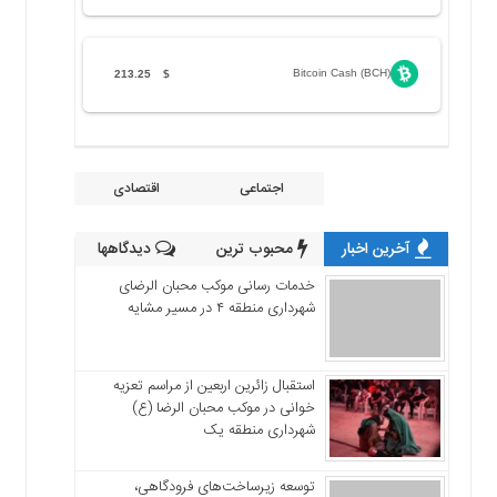
Bitcoin Cash (BCH)
213.25
$
اجتماعی
اقتصادی
آخرین اخبار
محبوب ترین
دیدگاهها
خدمات رسانی موکب محبان الرضای
شهرداری منطقه ۴ در مسیر مشایه
استقبال زائرین اربعین از مراسم تعزیه
خوانی در موکب محبان الرضا (ع)
شهرداری منطقه یک
توسعه زیرساخت‌های فرودگاهی،