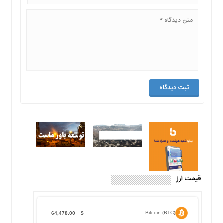
قیمت ارز
Bitcoin (BTC)
64,478.00
$