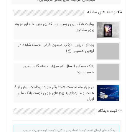
نوشته های مشابه
روایت بانک ایران زمین از بانکداری نوین با خلق تجربه
برای مشتری
ویدئو | برپایی موکب صندوق قرض‌الحسنه شاهد در
اربعین حسینی (ع)
بانک مسکن امسال هم میزبان جاماندگان اربعین
حسینی بود
در چهار ماه نخست ۱۴۰۵ رقم خورد؛ پرداخت بیش از ۸
همت وام ازدواج به زوج‌های جوان توسط بانک ملی
ایران
ثبت دیدگاه
دیدگاه های ارسال شده توسط شما، پس از تایید توسط تیم مدیریت در وب