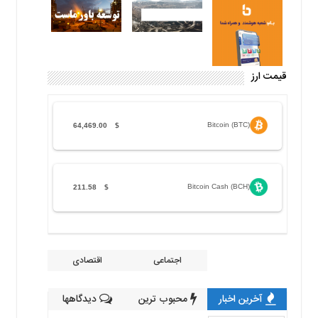
قیمت ارز
Bitcoin (BTC)
64,469.00
$
Bitcoin Cash (BCH)
211.58
$
اجتماعی
اقتصادی
آخرین اخبار
محبوب ترین
دیدگاهها