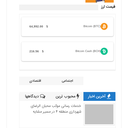
قیمت ارز
Bitcoin (BTC)
64,992.00
$
Bitcoin Cash (BCH)
216.56
$
اجتماعی
اقتصادی
آخرین اخبار
محبوب ترین
دیدگاهها
خدمات رسانی موکب محبان الرضای
شهرداری منطقه ۴ در مسیر مشایه