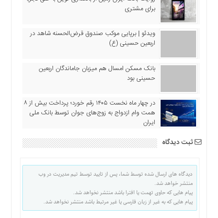
اقتصادی
برای مشتری
فرهنگ
و
ویدئو | برپایی موکب صندوق قرض‌الحسنه شاهد در
هنر
اربعین حسینی (ع)
بین
الملل
بانک مسکن امسال هم میزبان جاماندگان اربعین
حسینی بود
یادداشت
چند
در چهار ماه نخست ۱۴۰۵ رقم خورد؛ پرداخت بیش از ۸
رسانه
همت وام ازدواج به زوج‌های جوان توسط بانک ملی
یادداشت
ایران
ثبت دیدگاه
دیدگاه های ارسال شده توسط شما، پس از تایید توسط تیم مدیریت در وب
منتشر خواهد شد.
پیام هایی که حاوی تهمت یا افترا باشد منتشر نخواهد شد.
پیام هایی که به غیر از زبان فارسی یا غیر مرتبط باشد منتشر نخواهد شد.