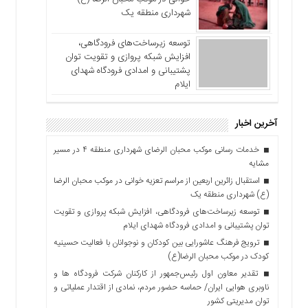
شهرداری منطقه یک
توسعه زیرساخت‌های فرودگاهی،
افزایش شبکه پروازی و تقویت توان
پشتیبانی و امدادی فرودگاه شهدای
ایلام
آخرین اخبار
خدمات رسانی موکب محبان الرضای شهرداری منطقه ۴ در مسیر
مشایه
استقبال زائرین اربعین از مراسم تعزیه خوانی در موکب محبان الرضا
(ع) شهرداری منطقه یک
توسعه زیرساخت‌های فرودگاهی، افزایش شبکه پروازی و تقویت
توان پشتیبانی و امدادی فرودگاه شهدای ایلام
ترویج فرهنگ عاشورایی بین کودکان و نوجوانان با فعالیت حسینیه
کودک در موکب محبان الرضا(ع)
تقدیر معاون اول رئیس‌جمهور از کارکنان شرکت فرودگاه ها و
ناوبری هوایی ایران/ حماسه حضور مردم، نمادی از اقتدار عملیاتی و
توان مدیریتی کشور