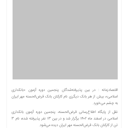
اقتصادی
اجتماعی
فرهنگ
و
هنر
بورس
بانک
و
بیمه
صنعت
و
معدن
نفت
اقتصادزمانه : در بین پذیرفته‌شدگان پنجمین دوره آزمون «بانکداری
و
اسلامی»، بیش از هر بانک دیگری نام کارکنان بانک قرض‌الحسنه مهر ایران
انرژی
به چشم می‌خورد.
فناوری
نقل از پایگاه اطلاع‌رسانی قرض‌الحسنه، پنجمین دوره آزمون بانکداری
منظقه
اسلامی در اسفند ماه ۱۴۰۲ برگزار شد و در بین ۱۳ نفر پذیرفته شده، نام ۳
آزاد
تن از کارکنان بانک قرض‌الحسنه مهر ایران دیده می‌شود.