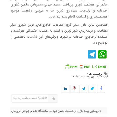
حکمرانی هوشمند شهری پرداخت .سعید جهانی مدیرعامل سازمان فناوری
اطلاعات و ارتباطات شهرداری تهران نیز به بررسی وضعیت موجود
هوشمندسازی و اقدامات انجام شده پرداخت.
همچنین بیژن یاور مدیر گروه مطالعات فناوری‌های نوین شهری مرکز
مطالعات و برنامه‌ریزی شهر تهران با اشاره به اهمیت حکمرانی هوشمند با
استفاده از فناوری اطلاعات در شهرها ویژگی‌های این نشست تخصصی را
توضیح داد.
Telegram
WhatsApp
برچسب ها :
این مطلب بدون برچسب می باشد.
https://eghtesadezamaneh.ir/?p=89187
« رونمایی بیمه رازی از خدمات به‌روز خود در نمایشگاه طلا و جواهر ایران‌مال