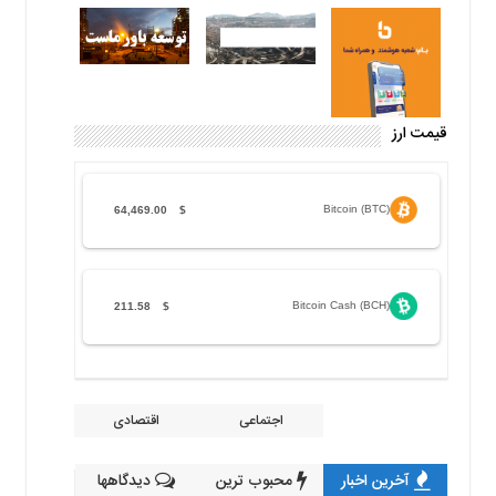
قیمت ارز
Bitcoin (BTC)
64,469.00
$
Bitcoin Cash (BCH)
211.58
$
اجتماعی
اقتصادی
آخرین اخبار
محبوب ترین
دیدگاهها