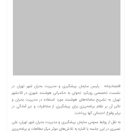
اقتصادی
اجتماعی
فرهنگ
و
هنر
بورس
بانک
و
بیمه
صنعت
و
معدن
اقتصادزمانه : رئیس سازمان پیشگیری و مدیریت بحران شهر تهران در
نفت
نشست تخصصی رویکرد تحولی به حکمرانی هوشمند شهری در کلانشهر
و
تهران به تشریح سامانه‌های هوشمند مورد استفاده در مدیریت بحران و
انرژی
تاثیر آن بر نظام برنامه‌ریزی برای پیشگیری از مخاطرات و نیز آمادگی در
فناوری
برابر وقوع احتمالی آنها پرداخت.
منظقه
به نقل از روابط عمومی سازمان پیشگیری و مدیریت بحران شهر تهران، علی
آزاد
نصیری در این جلسه با اشاره به تلاش‌های موثر مرکز مطالعات و برنامه‌ریزی