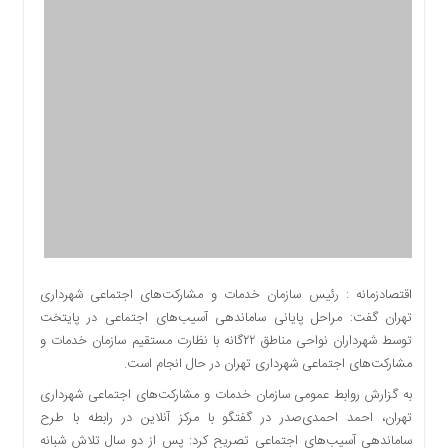
اقتصادی
اجتماعی
فرهنگ
و
هنر
بورس
بانک
و
بیمه
صنعت
و
معدن
اقتصادزمانه : رئیس سازمان خدمات و مشارکت‌های اجتماعی شهرداری
نفت
تهران گفت: مراحل پایانی ساماندهی آسیب‌های اجتماعی در پایتخت
و
توسط شهرداران نواحی مناطق ۲۲گانه با نظارت مستقیم سازمان خدمات و
انرژی
مشارکت‌های اجتماعی شهرداری تهران در حال انجام است.
فناوری
به گزارش روابط عمومی سازمان خدمات و مشارکت‌های اجتماعی شهرداری
منظقه
تهران، احمد احمدی‌صدر در گفتگو با مرکز آنلاین در رابطه با طرح
آزاد
ساماندهی آسیب‌های اجتماعی تصریح کرد: پس از دو سال تلاش شبانه