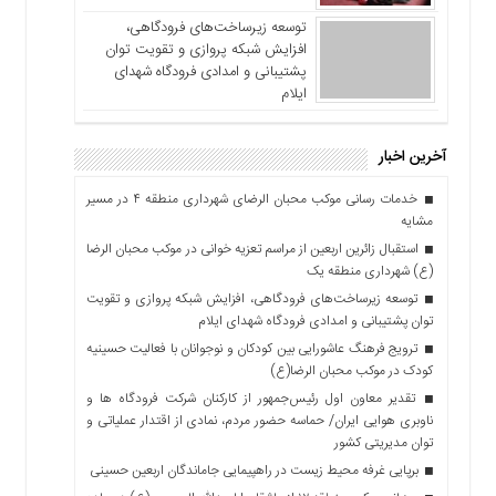
توسعه زیرساخت‌های فرودگاهی،
افزایش شبکه پروازی و تقویت توان
پشتیبانی و امدادی فرودگاه شهدای
ایلام
آخرین اخبار
خدمات رسانی موکب محبان الرضای شهرداری منطقه ۴ در مسیر
مشایه
استقبال زائرین اربعین از مراسم تعزیه خوانی در موکب محبان الرضا
(ع) شهرداری منطقه یک
توسعه زیرساخت‌های فرودگاهی، افزایش شبکه پروازی و تقویت
توان پشتیبانی و امدادی فرودگاه شهدای ایلام
ترویج فرهنگ عاشورایی بین کودکان و نوجوانان با فعالیت حسینیه
کودک در موکب محبان الرضا(ع)
تقدیر معاون اول رئیس‌جمهور از کارکنان شرکت فرودگاه ها و
ناوبری هوایی ایران/ حماسه حضور مردم، نمادی از اقتدار عملیاتی و
توان مدیریتی کشور
برپایی غرفه محیط زیست در راهپیمایی جاماندگان اربعین حسینی