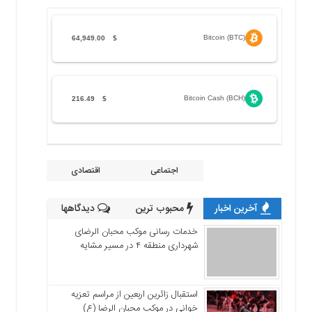
Bitcoin (BTC)
64,949.00
$
Bitcoin Cash (BCH)
216.49
$
اجتماعی
اقتصادی
آخرین اخبار
محبوب ترین
دیدگاهها
خدمات رسانی موکب محبان الرضای
شهرداری منطقه ۴ در مسیر مشایه
استقبال زائرین اربعین از مراسم تعزیه
خوانی در موکب محبان الرضا (ع)