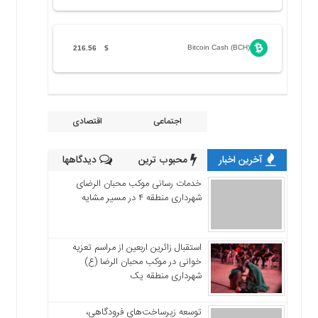
Bitcoin Cash (BCH)
216.56
$
اجتماعی
اقتصادی
آخرین اخبار
محبوب ترین
دیدگاهها
خدمات رسانی موکب محبان الرضای
شهرداری منطقه ۴ در مسیر مشایه
استقبال زائرین اربعین از مراسم تعزیه
خوانی در موکب محبان الرضا (ع)
شهرداری منطقه یک
توسعه زیرساخت‌های فرودگاهی،