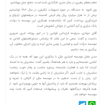
مقام معظم رهبری در سال جاری نامگذاری شده است، جامع عمل بپوشانیم.
وی افزود: به حمدالله، در حوزه تسهیلات تکلیفی، در سال ۱۴۰۲ توانستیم
بیش از ۱۰ هزار میلیارد ریال وام قرض الحسنه در سرفصلهای ازدواج و
فرزندآوری پرداخت کنیم که نشاندهنده همکاری این موسسه با دولت،
بانک مرکزی و گره گشایی از جوانان کشورمان است.
آقای جوادی، سرلوحه قراردادن قوانین را در امور روزانه، امری ضروری
دانست و گفت: سعی ما این باشد که براساس دستورالعملهای ابلاغی به
موسسه حرکت کنیم و قوانین را بومی سازی کرده و برای اجرای مطلوب آن،
پیگیری و رصد نماییم.
مدیر عامل موسسه اعتباری ملل، با یادآوری این مهم که، همه ما در یک
کشتی نشسته‌ایم و باید با هم هماهنگ باشیم، گفت: مشتریان به ما اعتماد
کردند؛ لذا باید با فعالیت شایسته، برخورد مناسب و رفتار خوب، رضایت
مشتریان را جلب کنیم. اگر مشتریان از ما راضی باشند، ما را ترک نخواهند
کرد. زمان را از دست ندهیم. ما در موسسه ملل، از کارکنان با تجربه و
پرتلاش بهره‌مند هستیم که باید از پتانسیل آنها به خوبی بهره‌برداری شود. از
همه فکرها، دیدگاهها، نظرات و پیشنهادات استفاده کنیم که باعث رشد
موسسه خواهد شد.
Telegram
WhatsApp