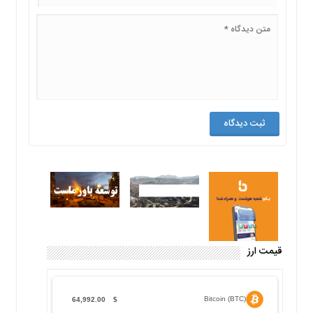
قیمت ارز
Bitcoin (BTC)
64,992.00
$