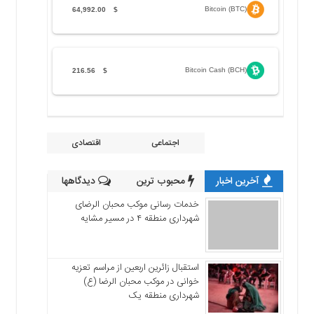
Bitcoin (BTC)
64,992.00
$
Bitcoin Cash (BCH)
216.56
$
اجتماعی
اقتصادی
آخرین اخبار
محبوب ترین
دیدگاهها
خدمات رسانی موکب محبان الرضای
شهرداری منطقه ۴ در مسیر مشایه
استقبال زائرین اربعین از مراسم تعزیه
خوانی در موکب محبان الرضا (ع)
شهرداری منطقه یک