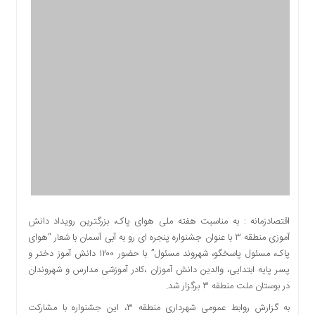
اقتصادی
اجتماعی
فرهنگ
و
هنر
بورس
بانک
و
بیمه
صنعت
و
معدن
نفت
اقتصادزمانه : به مناسبت هفته ملی هوای پاک، بزرگترین رویداد دانش
و
آموزی منطقه ۳ با عنوان جشنواره پنجره ای رو به آبی آسمان با شعار “هوای
انرژی
پاک، مسئول پاسخگو، شهروند مسئول” با حضور ۱۲۰۰ دانش آموز دختر و
فناوری
پسر پایه ابتدایی، والدین دانش آموزان ،کادر آموزشی مدارس و شهروندان
در بوستان ملت منطقه ۳ برگزار شد.
منظقه
آزاد
به گزارش روابط عمومی شهرداری منطقه ۳، این جشنواره با مشارکت