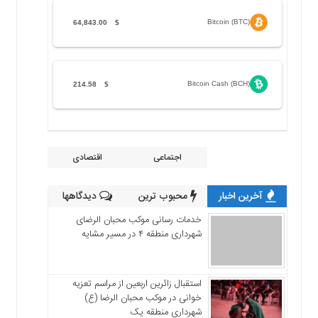
Bitcoin (BTC)
64,843.00
$
Bitcoin Cash (BCH)
214.58
$
اجتماعی
اقتصادی
آخرین اخبار
محبوب ترین
دیدگاهها
خدمات رسانی موکب محبان الرضای
شهرداری منطقه ۴ در مسیر مشایه
استقبال زائرین اربعین از مراسم تعزیه
خوانی در موکب محبان الرضا (ع)
شهرداری منطقه یک