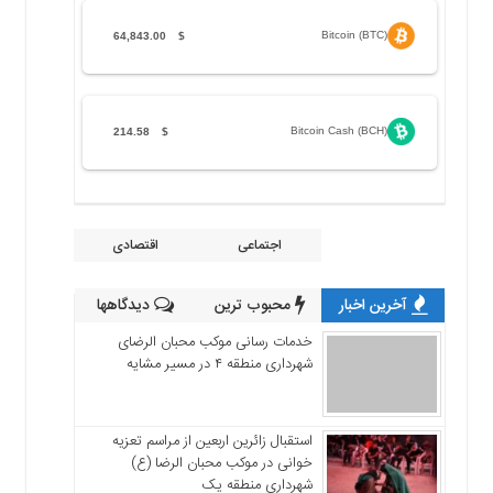
Bitcoin (BTC)
64,843.00
$
Bitcoin Cash (BCH)
214.58
$
اجتماعی
اقتصادی
آخرین اخبار
محبوب ترین
دیدگاهها
خدمات رسانی موکب محبان الرضای
شهرداری منطقه ۴ در مسیر مشایه
استقبال زائرین اربعین از مراسم تعزیه
خوانی در موکب محبان الرضا (ع)
شهرداری منطقه یک