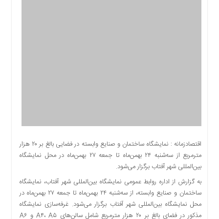
اقتصادی
اجتماعی
فرهنگ
و
هنر
بورس
بانک
و
بیمه
صنعت
و
معدن
اقتصادزمانه : نمایشگاه ساختمان و صنایع وابسته در فضایی بالغ بر ۲۰ هزار
نفت
مترمربع از سه‌شنبه ۲۴ بهمن‌ماه تا جمعه ۲۷ بهمن‌ماه در محل نمایشگاه
و
بین‌المللی شهر آفتاب برگزار می‌شود.
انرژی
به گزارش از اداره روابط عمومی نمایشگاه بین‌المللی شهر آفتاب، نمایشگاه
فناوری
ساختمان و صنایع وابسته، از سه‌شنبه ۲۴ بهمن‌ماه تا جمعه ۲۷ بهمن‌ماه در
منظقه
محل نمایشگاه بین‌المللی شهر آفتاب برگزار می‌شود. غرفه‌سازی نمایشگاه
آزاد
مذکور در فضای بالغ بر ۲۰ هزار مترمربع شامل سالن‌های A۴، A۵ و A۶