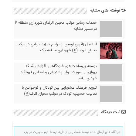
اقتصادی
نوشته های مشابه
فرهنگ
و
خدمات رسانی موکب محبان الرضای شهرداری منطقه ۴
هنر
در مسیر مشایه
بین
الملل
استقبال زائرین اربعین از مراسم تعزیه خوانی در موکب
یادداشت
محبان الرضا (ع) شهرداری منطقه یک
چند
توسعه زیرساخت‌های فرودگاهی، افزایش شبکه
رسانه
پروازی و تقویت توان پشتیبانی و امدادی فرودگاه
یادداشت
شهدای ایلام
ترویج فرهنگ عاشورایی بین کودکان و نوجوانان با
فعالیت حسینیه کودک در موکب محبان الرضا(ع)
ثبت دیدگاه
دیدگاه های ارسال شده توسط شما، پس از تایید توسط تیم مدیریت در وب