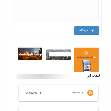
قیمت ارز
Bitcoin (BTC)
64,992.00
$