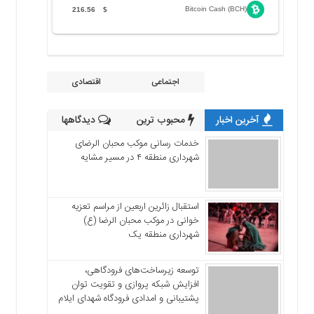
Bitcoin Cash (BCH)
216.56
$
اجتماعی
اقتصادی
آخرین اخبار
محبوب ترین
دیدگاهها
خدمات رسانی موکب محبان الرضای
شهرداری منطقه ۴ در مسیر مشایه
استقبال زائرین اربعین از مراسم تعزیه
خوانی در موکب محبان الرضا (ع)
شهرداری منطقه یک
توسعه زیرساخت‌های فرودگاهی،
افزایش شبکه پروازی و تقویت توان
پشتیبانی و امدادی فرودگاه شهدای ایلام