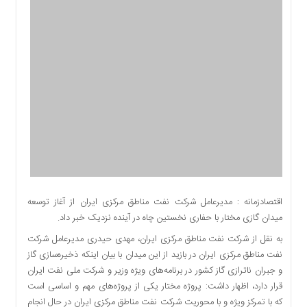
اقتصادی
اجتماعی
فرهنگ
و
هنر
بورس
بانک
و
بیمه
صنعت
و
معدن
اقتصادزمانه : مدیرعامل شرکت نفت مناطق مرکزی ایران از آغاز توسعه
نفت
میدان گازی مختار با حفاری نخستین چاه در آینده نزدیک خبر داد.
و
به نقل از شرکت نفت مناطق مرکزی ایران، مهدی حیدری مدیرعامل شرکت
انرژی
نفت مناطق مرکزی ایران در بازید از این میدان با بیان اینکه ذخیره‌سازی گاز
فناوری
و جبران ناترازی گاز کشور در برنامه‌های ویژه وزیر و شرکت ملی نفت ایران
منظقه
قرار دارد، اظهار داشت: پروژه مختار یکی از پروژه‌های مهم و اساسی است
آزاد
که با تمرکز ویژه و با محوریت شرکت نفت مناطق مرکزی ایران در حال انجام