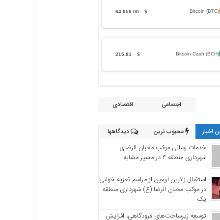
Bitcoin (BTC)
64,959.00
$
Bitcoin Cash (BCH)
215.81
$
اجتماعی
اقتصادی
 اخبار
محبوب ترین
دیدگاهها
خدمات رسانی موکب محبان الرضای
شهرداری منطقه ۴ در مسیر مشایه
استقبال زائرین اربعین از مراسم تعزیه خوانی
در موکب محبان الرضا (ع) شهرداری منطقه
یک
توسعه زیرساخت‌های فرودگاهی، افزایش