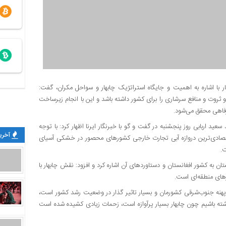
ار با اشاره به اهمیت و جایگاه استراتژیک چابهار و سواحل مکران، گفت:
و ثروت و منافع سرشاری را برای کشور داشته باشد و این با انجام زیرساخت
فاهی محقق می‌شود.
سعید اربابی روز پنجشنبه در گفت و گو با خبرنگار ایرنا اظهار کرد: با توجه
آخرین
تصادی‌ترین دروازه آبی تجارت خارجی کشورهای محصور در خشکی آسیای
ت.
ن به کشور افغانستان و دستاوردهای آن اشاره کرد و افزود: نقش چابهار با
رهای منطقه‌ای است.
در پهنه جنوب‌شرقی کشورمان و بسیار تاثیر گذار در وضعیت رشد کشور است،
داشته باشیم چون چابهار بسیار پرآوازه است، زحمات زیادی کشیده شده است