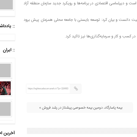
ست و دیپلماسی اقتصادی در برنامه‌ها و رویکرد جدید سازمان منطقه آزاد
میت دانست و بیان کرد: توسعه بایستی با جامعه محلی همزمان پیش برود
:: یادد
 کسب و کار و سرمایه‌گذاری‌ها نیز تاکید کرد.
:: ایران
https://eghtesadezamaneh.ir/?p=118483
بیمه پاسارگاد، دومین بیمه خصوصی پیشتاز در رشد فروش »
آخرین اخ