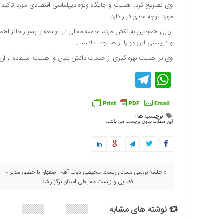
وی تصریح کرد: اهمیت و جایگاه ویژه دیپلماسی اقتصادی مورد تاکید ا
اقتصادی
مورد توجه جدی قرار دارد.
فرهنگ
اربابی همچنین به نقش مردم جامعه محلی در توسعه را بسیار حائز اه
و
و نبایستی این دو را از هم جدا دانست.
هنر
وی بر اهمیت بهره گیری از خدمات دانش بنیان و اهمیت استفاده از آن در
بین
الملل
Telegram
WhatsApp
یادداشت
چند
رسانه
برچسب ها :
این مطلب بدون برچسب می باشد.
یادداشت
« جلسه بررسی مسائل زیست محیطی ذوب آهن اصفهان با حضور مدیران
قضایی و زیست محیطی استان برگزار شد
نوشته های مشابه