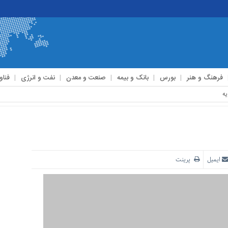
فرهنگ و هنر
بورس
بانک و بیمه
صنعت و معدن
نفت و انرژی
فناو
ایمیل
پرینت