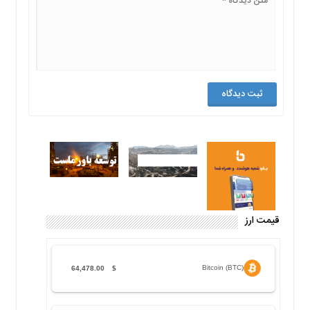
قیمت ارز
Bitcoin (BTC)
64,478.00
$