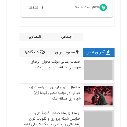
Bitcoin Cash (BCH)
213.25
$
اجتماعی
اقتصادی
آخرین اخبار
محبوب ترین
دیدگاهها
خدمات رسانی موکب محبان الرضای
شهرداری منطقه ۴ در مسیر مشایه
استقبال زائرین اربعین از مراسم تعزیه
خوانی در موکب محبان الرضا (ع)
شهرداری منطقه یک
توسعه زیرساخت‌های فرودگاهی،
افزایش شبکه پروازی و تقویت توان
پشتیبانی و امدادی فرودگاه شهدای ایلام