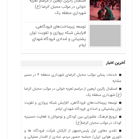
استقبال زائرین اربعین از مراسم تعزیه
خوانی در موکب محبان الرضا (ع)
شهرداری منطقه یک
توسعه زیرساخت‌های فرودگاهی،
افزایش شبکه پروازی و تقویت توان
پشتیبانی و امدادی فرودگاه شهدای
ایلام
آخرین اخبار
خدمات رسانی موکب محبان الرضای شهرداری منطقه ۴ در مسیر
مشایه
استقبال زائرین اربعین از مراسم تعزیه خوانی در موکب محبان الرضا
(ع) شهرداری منطقه یک
توسعه زیرساخت‌های فرودگاهی، افزایش شبکه پروازی و تقویت
توان پشتیبانی و امدادی فرودگاه شهدای ایلام
ترویج فرهنگ عاشورایی بین کودکان و نوجوانان با فعالیت حسینیه
کودک در موکب محبان الرضا(ع)
تقدیر معاون اول رئیس‌جمهور از کارکنان شرکت فرودگاه ها و
ناوبری هوایی ایران/ حماسه حضور مردم، نمادی از اقتدار عملیاتی و