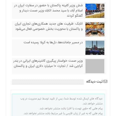
اقتصادی
شش وزیر کابینه پاکستان با حضور در سفارت ایران در
فرهنگ
اسلام آباد، با سيد محمد اتابك وزير صمت ديدار و
گفتگو كردند
و
هنر
اتابک: ظرفیت های جدید همکاری‌های تجاری ایران
و پاکستان با محوریت بخش خصوصی فعال می‌شود
بین
الملل
در مسیر جا‌مانده‌ها، دل‌ها به کربلا رسیده است
یادداشت
چند
رسانه
وزیر صمت خواستار پیگیری کانتینرهای ایرانی در بندر
یادداشت
کراچی شد / تجارت ۱۰ میلیارد دلاری ایران و پاکستان
ثبت دیدگاه
دیدگاه های ارسال شده توسط شما، پس از تایید توسط تیم مدیریت در وب
منتشر خواهد شد.
پیام هایی که حاوی تهمت یا افترا باشد منتشر نخواهد شد.
پیام هایی که به غیر از زبان فارسی یا غیر مرتبط باشد منتشر نخواهد شد.