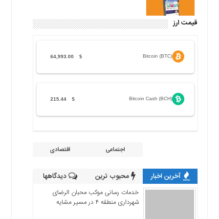
قیمت ارز
Bitcoin (BTC)
64,993.00
$
Bitcoin Cash (BCH)
215.44
$
اجتماعی
اقتصادی
آخرین اخبار
محبوب ترین
دیدگاهها
خدمات رسانی موکب محبان الرضای
شهرداری منطقه ۴ در مسیر مشایه