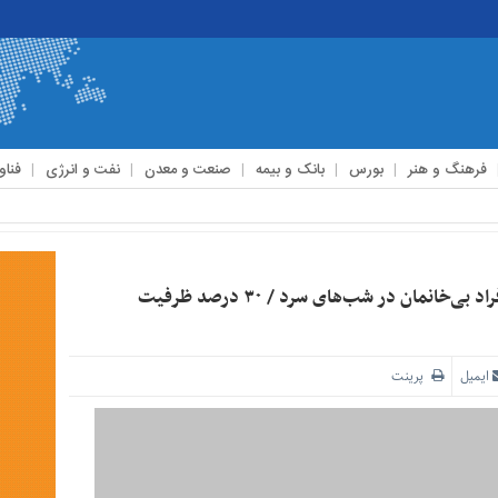
فرهنگ و هنر
بورس
بانک و بیمه
صنعت و معدن
نفت و انرژی
فناو
تلاش گشت‌های حامی شهر برای پیدا کردن آلونک‌های افراد بی‌خانمان در شب‌های سرد / ۳۰ درصد ظرفیت
ایمیل
پرینت