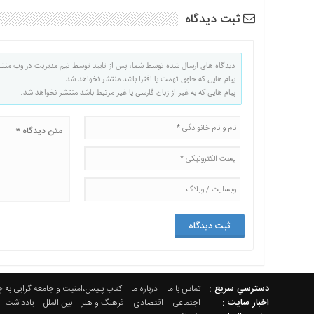
ثبت دیدگاه
دیدگاه های ارسال شده توسط شما، پس از تایید توسط تیم مدیریت در وب منت
پیام هایی که حاوی تهمت یا افترا باشد منتشر نخواهد شد.
پیام هایی که به غیر از زبان فارسی یا غیر مرتبط باشد منتشر نخواهد شد.
دسترسي سريع :
تماس با ما
درباره ما
کتاب پلیس،امنیت و جامعه گرایی به 
اخبار سایت :
اجتماعی
اقتصادی
فرهنگ و هنر
بین الملل
یادداشت