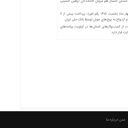
مسکن امسال هم میزبان جاماندگان اربعین حسینی
در چهار ماه نخست ۱۴۰۵ رقم خورد؛ پرداخت بیش از ۸
ازدواج به زوج‌های جوان توسط بانک ملی ایران
از کسب‌وکارهای استان‌ها در اولویت برنامه‌های
رت قرار دارد
متن درباره ما