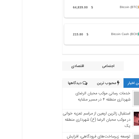
Bitcoin (BTC)
64,839.00
$
Bitcoin Cash (BCH)
215.80
$
اجتماعی
اقتصادی
 اخبار
محبوب ترین
دیدگاهها
خدمات رسانی موکب محبان الرضای
شهرداری منطقه ۴ در مسیر مشایه
استقبال زائرین اربعین از مراسم تعزیه خوانی
در موکب محبان الرضا (ع) شهرداری منطقه
یک
توسعه زیرساخت‌های فرودگاهی، افزایش