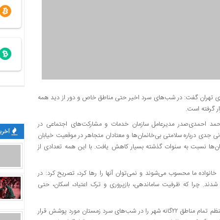
اری تهران گفت: در شب‌های سرد اخیر حتی مناطق خاص و دور از دید همه
ار گرفته است.
حمد احمدی‌صدر مدیرعامل سازمان خدمات و مشارکت‌های اجتماعی در
آخرین
انی جدی درباره سلامتی بی‌خانمان‌ها و معتادان متجاهر در موقعیت خیابان
ن‌ها نسبت به سنوات گذشته بسیار کاهش یافت. با این همه تعدادی از
انواده ما محسوب می‌شوند و نمی‌توان آنها را رها کرد، تصریح کرد: در
شدند. چرا که ظرفیت ساماندهی، بازپروری و ترک اعتیاد، اسکان، حتی
این مقام مسئول با تأکید بر اینکه بیش از ۴۰ گشت سیار به‌صورت منظم تمام مناطق ۲۲گانه شهر را در شب‌های سرد زمستان مورد پوشش قرار