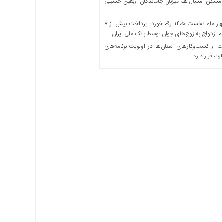
مسکن امسال هم میزبان جاماندگان اربعین حسینی
در چهار ماه نخست ۱۴۰۵ رقم خورد؛ پرداخت بیش از ۸
ازدواج به زوج‌های جوان توسط بانک ملی ایران
از کسب‌وکارهای استان‌ها در اولویت برنامه‌های
رت قرار دارد