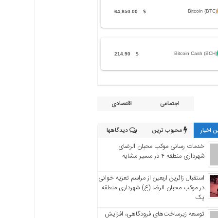
Bitcoin (BTC)
64,850.00
$
Bitcoin Cash (BCH)
214.90
$
اجتماعی
اقتصادی
 اخبار
محبوب ترین
دیدگاهها
خدمات رسانی موکب محبان الرضای
شهرداری منطقه ۴ در مسیر مشایه
استقبال زائرین اربعین از مراسم تعزیه خوانی
در موکب محبان الرضا (ع) شهرداری منطقه
یک
توسعه زیرساخت‌های فرودگاهی، افزایش