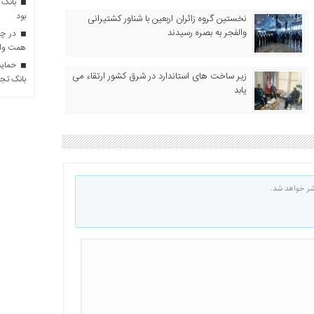
بانک 
بود
نخستین گروه زائران اربعین با شناور کشتیرانی
والفجر به بصره رسیدند
همت وام 
حمایت 
زیر ساخت های استاندارد در شرق کشور ارتقاء می
بانک تجا
یابد
شر خواهد شد.