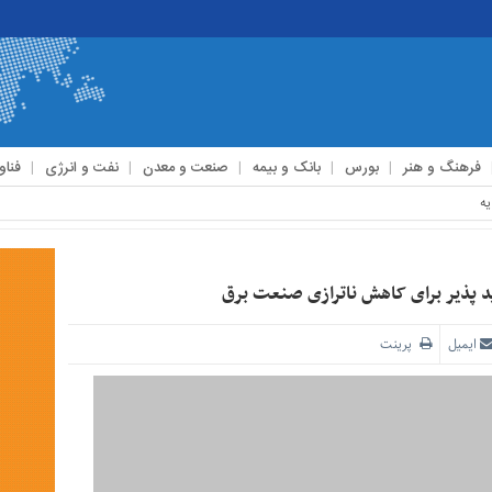
فرهنگ و هنر
بورس
بانک و بیمه
صنعت و معدن
نفت و انرژی
فناو
ید پذیر برای کاهش ناترازی صنعت برق
ایمیل
پرینت