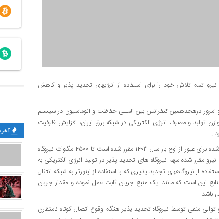
نیرو تمام تلاش خود را برای استفاده از انرژیهای تجدید پذیر و کاهش
مروز درهجدهمین کنفرانس بین المللی حفاظت و اتوماسیون در سیستم
ازن تولید و مصرف انرژی الکتریکی در شبکه برق ایران، افزایش ظرفیت
آخرین
د .
سخنگوی صنعت برق با تاکید بر اینکه بر اساس برنامه ریزی های انجام شده برای عبور از اوج بار سال ۱۴۰۳ مقرر شده است تا ۴۵۰۰ مگاوات نیروگاه
یرو مقرر شده سهم نیروگاه های تجدید پذیر در تولید انرژی الکتریکی به
اده از نیروگاههای تجدید پذیری که با استفاده از اینورتر به شبکه انتقال
بع این است که مانند یک منبع جریان ثابت عمل نموده و مقدار جریان
ی باشد.
و توالی منفی توسط نیروگاه تجدید پذیر هنگام وقوع اتصال کوتاه نامتقارن