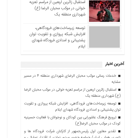
استقبال زائرین اربعین از مراسم تعزیه
خوانی در موکب محبان الرضا (ع)
شهرداری منطقه یک
توسعه زیرساخت‌های فرودگاهی،
افزایش شبکه پروازی و تقویت توان
پشتیبانی و امدادی فرودگاه شهدای
ایلام
آخرین اخبار
خدمات رسانی موکب محبان الرضای شهرداری منطقه ۴ در مسیر
مشایه
استقبال زائرین اربعین از مراسم تعزیه خوانی در موکب محبان الرضا
(ع) شهرداری منطقه یک
توسعه زیرساخت‌های فرودگاهی، افزایش شبکه پروازی و تقویت
توان پشتیبانی و امدادی فرودگاه شهدای ایلام
ترویج فرهنگ عاشورایی بین کودکان و نوجوانان با فعالیت حسینیه
کودک در موکب محبان الرضا(ع)
تقدیر معاون اول رئیس‌جمهور از کارکنان شرکت فرودگاه ها و
ناوبری هوایی ایران/ حماسه حضور مردم، نمادی از اقتدار عملیاتی و