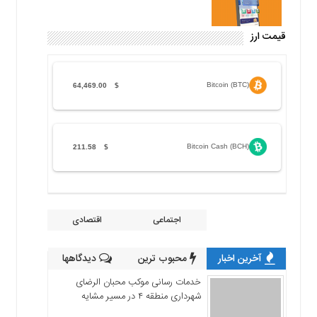
قیمت ارز
Bitcoin (BTC)
64,469.00
$
Bitcoin Cash (BCH)
211.58
$
اجتماعی
اقتصادی
آخرین اخبار
محبوب ترین
دیدگاهها
خدمات رسانی موکب محبان الرضای
شهرداری منطقه ۴ در مسیر مشایه