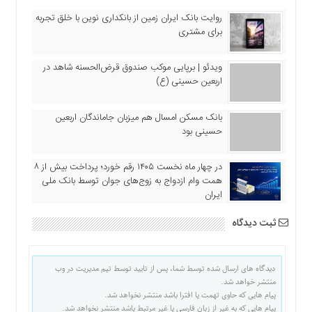
روایت بانک ایران زمین از بانکداری نوین با خلق تجربه
برای مشتری
ویدئو | برپایی موکب صندوق قرض‌الحسنه شاهد در
اربعین حسینی (ع)
بانک مسکن امسال هم میزبان جاماندگان اربعین
حسینی بود
در چهار ماه نخست ۱۴۰۵ رقم خورد؛ پرداخت بیش از ۸
همت وام ازدواج به زوج‌های جوان توسط بانک ملی
ایران
ثبت دیدگاه
دیدگاه های ارسال شده توسط شما، پس از تایید توسط تیم مدیریت در وب
منتشر خواهد شد.
پیام هایی که حاوی تهمت یا افترا باشد منتشر نخواهد شد.
پیام هایی که به غیر از زبان فارسی یا غیر مرتبط باشد منتشر نخواهد شد.