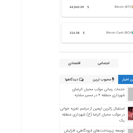
Bitcoin (BTC)
64,843.00
$
Bitcoin Cash (BCH)
214.58
$
اجتماعی
اقتصادی
 اخبار
محبوب ترین
دیدگاهها
خدمات رسانی موکب محبان الرضای
شهرداری منطقه ۴ در مسیر مشایه
استقبال زائرین اربعین از مراسم تعزیه خوانی
در موکب محبان الرضا (ع) شهرداری منطقه
یک
توسعه زیرساخت‌های فرودگاهی، افزایش