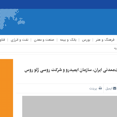
فرهنگ و هنر
بورس
بانک و بیمه
صنعت و معدن
نفت و انرژی
فناو
ات‌معدنی ایران، سازمان ایمیدرو و شرکت روسی ژئو روس
ایمیل
پرینت