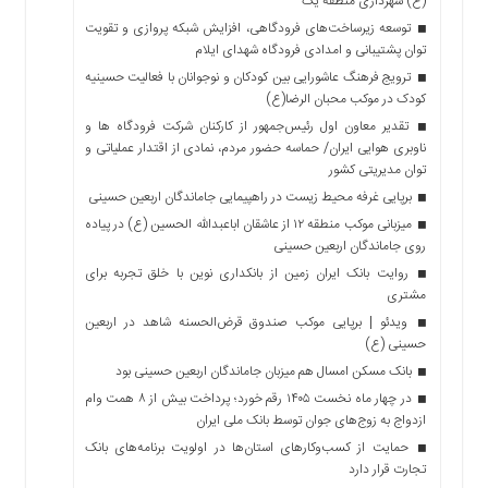
(ع) شهرداری منطقه یک
توسعه زیرساخت‌های فرودگاهی، افزایش شبکه پروازی و تقویت
توان پشتیبانی و امدادی فرودگاه شهدای ایلام
ترویج فرهنگ عاشورایی بین کودکان و نوجوانان با فعالیت حسینیه
کودک در موکب محبان الرضا(ع)
تقدیر معاون اول رئیس‌جمهور از کارکنان شرکت فرودگاه ها و
ناوبری هوایی ایران/ حماسه حضور مردم، نمادی از اقتدار عملیاتی و
توان مدیریتی کشور
برپایی غرفه محیط زیست در راهپیمایی جاماندگان اربعین حسینی
میزبانی موکب منطقه ۱۲ از عاشقان اباعبدالله الحسین (ع) در پیاده
روی جاماندگان اربعین حسینی
روایت بانک ایران زمین از بانکداری نوین با خلق تجربه برای
مشتری
ویدئو | برپایی موکب صندوق قرض‌الحسنه شاهد در اربعین
حسینی (ع)
بانک مسکن امسال هم میزبان جاماندگان اربعین حسینی بود
در چهار ماه نخست ۱۴۰۵ رقم خورد؛ پرداخت بیش از ۸ همت وام
ازدواج به زوج‌های جوان توسط بانک ملی ایران
حمایت از کسب‌وکارهای استان‌ها در اولویت برنامه‌های بانک
تجارت قرار دارد