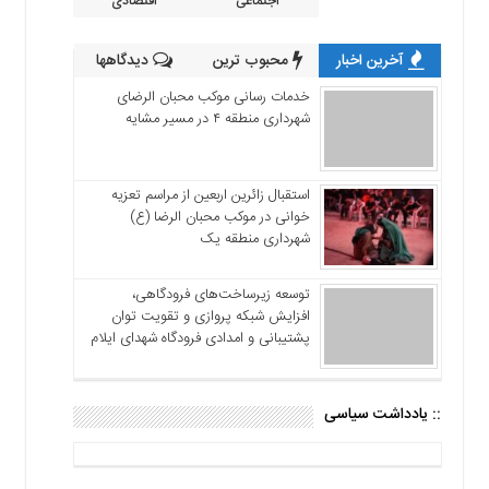
اجتماعی
اقتصادی
آخرین اخبار
محبوب ترین
دیدگاهها
خدمات رسانی موکب محبان الرضای
شهرداری منطقه ۴ در مسیر مشایه
استقبال زائرین اربعین از مراسم تعزیه
خوانی در موکب محبان الرضا (ع)
شهرداری منطقه یک
توسعه زیرساخت‌های فرودگاهی،
افزایش شبکه پروازی و تقویت توان
پشتیبانی و امدادی فرودگاه شهدای ایلام
:: یادداشت سیاسی