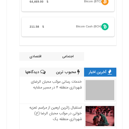
Bitcoin (BTC)
64,469.00
$
Bitcoin Cash (BCH)
211.58
$
اجتماعی
اقتصادی
آخرین اخبار
محبوب ترین
دیدگاهها
خدمات رسانی موکب محبان الرضای
شهرداری منطقه ۴ در مسیر مشایه
استقبال زائرین اربعین از مراسم تعزیه
خوانی در موکب محبان الرضا (ع)
شهرداری منطقه یک