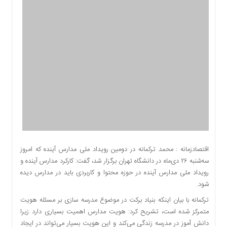
اقتصادی
اجتماعی
فرهنگ
و
هنر
بورس
بانک
و
بیمه
صنعت
و
معدن
اقتصادزمانه : محمد ترکمانه در دومین رویداد ملی مدارس آینده که امروز
نفت
سه‌شنبه ۲۶ دی‌ماه در دانشگاه تهران برگزار شد، گفت: کارکرد مدارس آینده و
و
رویداد ملی مدارس آینده در حوزه محتوا و کاربردی باید در مدارس دیده
انرژی
شود‌.
فناوری
ترکمانه با بیان اینکه بنیاد برکت در موضوع مدرسه سازی بر مسئله هویت
منظقه
متمرکز شده است، تشریح کرد: هویت مدارس اهمیت بسیاری دارد زیرا
آزاد
دانش آموز در مدرسه زندگی می‌کند و این هویت بسیار می‌تواند در ایجاد