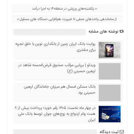
« یکشنبه‌های ورزشی در منطقه۱۴ به اجرا درآمد
از ساماندهی واحدهای صنفی تا ضرورت هم‌افزایی دستگاه های مسئول »
نوشته های مشابه
روایت بانک ایران زمین از بانکداری نوین با خلق تجربه
برای مشتری
ویدئو | برپایی موکب صندوق قرض‌الحسنه شاهد در
اربعین حسینی (ع)
بانک مسکن امسال هم میزبان جاماندگان اربعین
حسینی بود
در چهار ماه نخست ۱۴۰۵ رقم خورد؛ پرداخت بیش از ۸
همت وام ازدواج به زوج‌های جوان توسط بانک ملی
ایران
ثبت دیدگاه