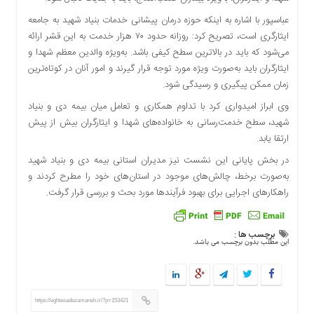
عباسپور با اشاره به اینکه حوزه درمان پیشانی خدمات بنیاد شهید به جامعه
ایثارگری است، تصریح کرد: روزانه حدود ۷۰ هزار خدمت به این قشر ارائه
می‌شود که باید در بالاترین سطح کیفی باشد. به‌ویژه والدین معظم شهدا و
ایثارگران باید به‌صورت ویژه مورد توجه قرار گیرند و امور آنان در کوتاه‌ترین
زمان ممکن پیگیری و رسیدگی شود.
وی ابراز امیدواری کرد با تداوم همکاری و تعامل میان بیمه دی و بنیاد
شهید، سطح خدمت‌رسانی به خانواده‌های شهدا و ایثارگران بیش از پیش
ارتقا یابد.
در بخش پایانی این نشست نیز مدیران استانی بیمه دی و بنیاد شهید
به‌صورت برخط، چالش‌های موجود در استان‌های خود را مطرح کردند و
راهکارهای اجرایی برای بهبود فرآیندها مورد بحث و بررسی قرار گرفت.
برچسب ها :
این مطلب بدون برچسب می باشد.
https://eghtesadezamaneh.ir/?p=153421