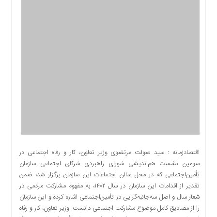
اقتصادی
اجتماعی
فرهنگ
و
هنر
بورس
بانک
و
بیمه
صنعت
و
معدن
نفت
اقتصادزمانه : سید صولت مرتضوی وزیر تعاون، کار و رفاه اجتماعی در
و
سومین نشست هم‌اندیشی شورای راهبردی شرکای اجتماعی سازمان
انرژی
تأمین‌اجتماعی که در محل سالن اجتماعات این سازمان برگزار شد، ضمن
فناوری
تقدیر از اقدامات این سازمان در سال ۱۴۰۲، به مفهوم مشارکت مردمی در
شعار سال و اصل سه‌جانبه‌گرایی در تأمین‌اجتماعی اشاره کرده و این سازمان
منظقه
را از مصادیق کامل موضوع مشارکت اجتماعی دانست. وزیر تعاون، کار و رفاه
آزاد