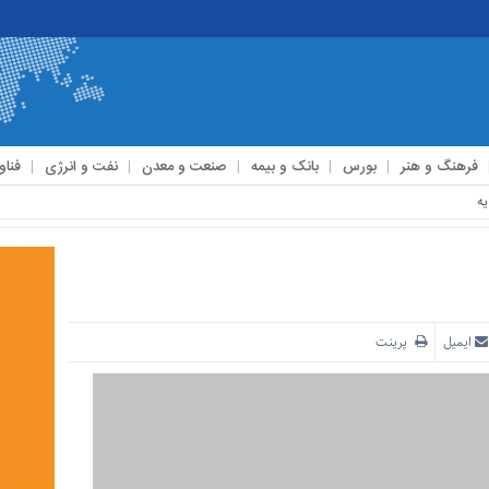
فرهنگ و هنر
بورس
بانک و بیمه
صنعت و معدن
نفت و انرژی
فناو
ایمیل
پرینت