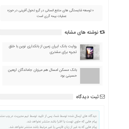
اقتصادی
« توسعه شایستگی های منابع انسانی در گرو تحول آفرینی در حوزه
فرهنگ
عملیات بیمه گری است
و
هنر
نوشته های مشابه
بین
الملل
روایت بانک ایران زمین از بانکداری نوین با خلق
یادداشت
تجربه برای مشتری
چند
رسانه
بانک مسکن امسال هم میزبان جاماندگان اربعین
یادداشت
حسینی بود
ثبت دیدگاه
دیدگاه های ارسال شده توسط شما، پس از تایید توسط تیم مدیریت در وب منت
پیام هایی که حاوی تهمت یا افترا باشد منتشر نخواهد شد.
پیام هایی که به غیر از زبان فارسی یا غیر مرتبط باشد منتشر نخواهد شد.