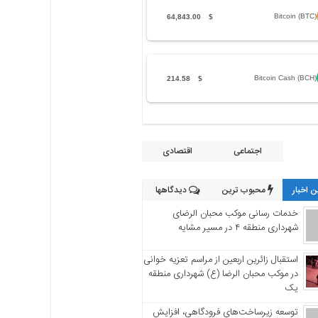
Bitcoin (BTC)
64,843.00
$
Bitcoin Cash (BCH)
214.58
$
اجتماعی
اقتصادی
 اخبار
محبوب ترین
دیدگاهها
خدمات رسانی موکب محبان الرضای
شهرداری منطقه ۴ در مسیر مشایه
استقبال زائرین اربعین از مراسم تعزیه خوانی
در موکب محبان الرضا (ع) شهرداری منطقه
یک
توسعه زیرساخت‌های فرودگاهی، افزایش