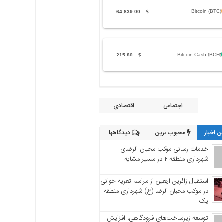
Bitcoin (BTC)
64,839.00
$
Bitcoin Cash (BCH)
215.80
$
اجتماعی
اقتصادی
 اخبار
محبوب ترین
دیدگاهها
خدمات رسانی موکب محبان الرضای
شهرداری منطقه ۴ در مسیر مشایه
استقبال زائرین اربعین از مراسم تعزیه خوانی
در موکب محبان الرضا (ع) شهرداری منطقه
یک
توسعه زیرساخت‌های فرودگاهی، افزایش