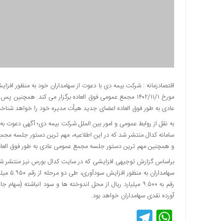
دسترسی
سریع
تماس
با
ما
درباره
ما
کتاب
پلیس،امنیت
عادی به طور فوق العاده اعضای جدید هیأت مدیره خود را خواهد شناخ
و
به نقل از روابط عمومی و امور بین الملل شرکت بیمه دی؛ آگهی دعوت به
جامعه
سامانه کدال منتشر شد که در این اطلاعیه، مهم ترین دستور جلسه م
گرایی
و همچنین مهم ترین دستور جلسه مجمع عمومی عادی به طور فوق العاد
به
براساس گزارش توجیهی افزایشی که در سایت کدال بورس نیز منتشر شد
چاپ
رسید
اخبار
آورده نقدی سهامداران خواهد بود.
سایت
Telegram
WhatsApp
اجتماعی