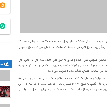
اقتصادزمانه : شرکت بیمه دی با دعوت از سهامداران خود به منظور افزایش سرمایه از مبلغ ۵.۹۵۰ میلیارد ریال به مبلغ ۲۰.۰۰۰ میلیارد ریال ساعت ۱۴
مورخ ۱۴۰۲/۱۱/۱ مجمع عمومی فوق العاده برگزار می کند. همچنین پس از برگزاری مجمع افزایش سرمایه در ساعت ۱۵ همان روز در مجمع عمومی
ت.
 مجامع عمومی فوق العاده و عادی به طور فوق العاده بیمه دی در حالی روی
آخرین
جمع عمومی فوق العاده این شرکت، تصمیم گیری در خصوص افزایش سرمایه
ه نیز انتخاب اعضای هیأت مدیره شرکت می باشد.
ه، افزایش سرمایه شرکت با هدف اصلاح ساختار مالی و اطمینان دهی به
سهامداران به منظور افزایش سودآوری، طی دو مرحله از رقم ۵.۹۵۰ میلیارد ریال فعلی به مبلغ ۲۰.۰۰۰ میلیارد ریال خواهد رسید. در مرحله اول این
رقم به ۹.۵۰۰ میلیارد ریال از محل اندوخته ها و سود انباشته (سهام جایزه) و مرحله دوم از مبلغ ۹.۵۰۰ به ۲۰.۰۰۰ میلیارد ریال از محل مطالبات یا