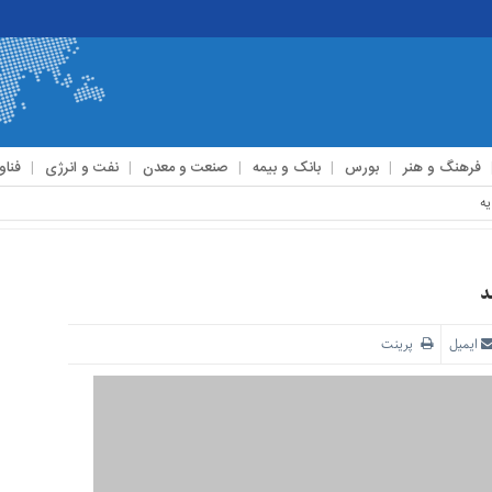
فرهنگ و هنر
بورس
بانک و بیمه
صنعت و معدن
نفت و انرژی
فناو
ایمیل
پرینت