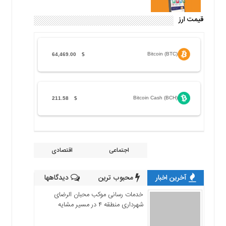
قیمت ارز
Bitcoin (BTC)
64,469.00
$
Bitcoin Cash (BCH)
211.58
$
اجتماعی
اقتصادی
آخرین اخبار
محبوب ترین
دیدگاهها
خدمات رسانی موکب محبان الرضای
شهرداری منطقه ۴ در مسیر مشایه