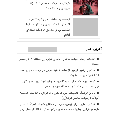
خوانی در موکب محبان الرضا (ع)
شهرداری منطقه یک
توسعه زیرساخت‌های فرودگاهی،
افزایش شبکه پروازی و تقویت توان
پشتیبانی و امدادی فرودگاه شهدای
ایلام
آخرین اخبار
خدمات رسانی موکب محبان الرضای شهرداری منطقه ۴ در مسیر
مشایه
استقبال زائرین اربعین از مراسم تعزیه خوانی در موکب محبان الرضا
(ع) شهرداری منطقه یک
توسعه زیرساخت‌های فرودگاهی، افزایش شبکه پروازی و تقویت
توان پشتیبانی و امدادی فرودگاه شهدای ایلام
ترویج فرهنگ عاشورایی بین کودکان و نوجوانان با فعالیت حسینیه
کودک در موکب محبان الرضا(ع)
تقدیر معاون اول رئیس‌جمهور از کارکنان شرکت فرودگاه ها و
ناوبری هوایی ایران/ حماسه حضور مردم، نمادی از اقتدار عملیاتی و