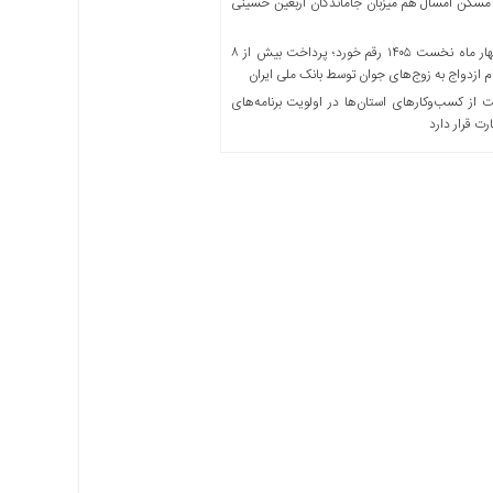
مسکن امسال هم میزبان جاماندگان اربعین حسینی
در چهار ماه نخست ۱۴۰۵ رقم خورد؛ پرداخت بیش از ۸
ازدواج به زوج‌های جوان توسط بانک ملی ایران
از کسب‌وکارهای استان‌ها در اولویت برنامه‌های
رت قرار دارد