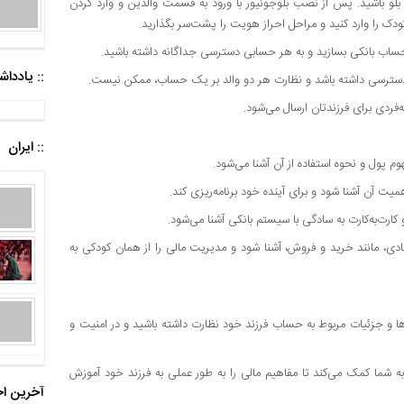
بر بلو باشید. پس از نصب بلوجونیور با ورود به قسمت والدین و وارد کردن
ک را وارد کنید و مراحل احراز هویت را پشت‌سر بگذارید.
د حساب بانکی بسازید و به هر حسابی دسترسی جداگانه داشته باشید.
:: یادد
ن دسترسی داشته باشد و نظارت هر دو والد بر یک حساب، ممکن نیست.
فردی برای فرزندتان ارسال می‌شود.
:: ایران
 پول و نحوه‌ استفاده از آن آشنا می‌شود.
میت آن آشنا شود و برای آینده‌ خود برنامه‌ریزی کند.
کارت‌به‌کارت به سادگی با سیستم بانکی آشنا می‌شود.
صادی، مانند خرید و فروش، آشنا شود و مدیریت مالی را از همان کودکی به
‌ها و جزئیات مربوط به حساب فرزند خود نظارت داشته باشید و در امنیت و
ه شما کمک می‌کند تا مفاهیم مالی را به طور عملی به فرزند خود آموزش
آخرین اخ