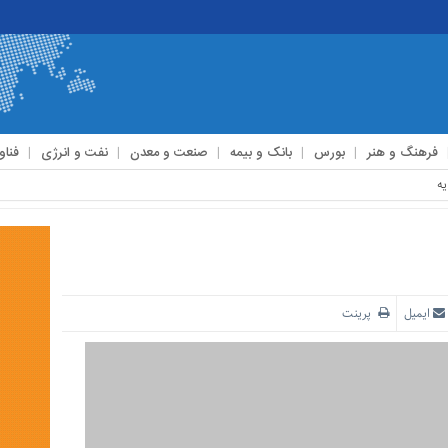
فرهنگ و هنر
بورس
بانک و بیمه
صنعت و معدن
نفت و انرژی
فناو
ایمیل
پرینت