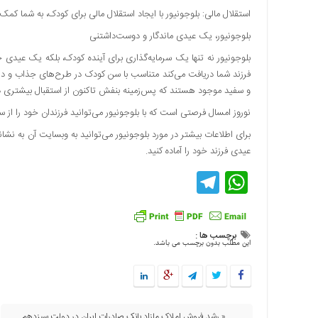
استقلال مالی: بلوجونیور با ایجاد استقلال مالی برای کودک، به شما کمک م
بلوجونیور، یک عیدی‌ ماندگار و دوست‌داشتنی
بلوجونیور نه تنها یک سرمایه‌گذاری برای آینده‌ کودک، بلکه یک عیدی 
فرزند شما دریافت می‌کند متناسب با سن کودک در طرح‌های جذاب و دی
و سفید موجود هستند که پس‌زمینه بنفش تاکنون از استقبال بیشتری در
نوروز امسال فرصتی است که با بلوجونیور می‌توانید فرزندان خود را از 
عیدی فرزند خود را آماده کنید.
Telegram
WhatsApp
برچسب ها :
این مطلب بدون برچسب می باشد.
« رشد فروش املاک مازاد بانک صادرات ایران در دولت سیزدهم