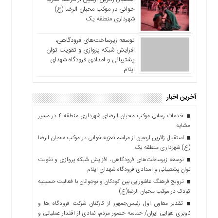
خوانی در موکب محبان الرضا (ع)
شهرداری منطقه یک
توسعه زیرساخت‌های فرودگاهی،
افزایش شبکه پروازی و تقویت توان
پشتیبانی و امدادی فرودگاه شهدای
ایلام
آخرین اخبار
خدمات رسانی موکب محبان الرضای شهرداری منطقه ۴ در مسیر
مشایه
استقبال زائرین اربعین از مراسم تعزیه خوانی در موکب محبان الرضا
(ع) شهرداری منطقه یک
توسعه زیرساخت‌های فرودگاهی، افزایش شبکه پروازی و تقویت
توان پشتیبانی و امدادی فرودگاه شهدای ایلام
ترویج فرهنگ عاشورایی بین کودکان و نوجوانان با فعالیت حسینیه
کودک در موکب محبان الرضا(ع)
تقدیر معاون اول رئیس‌جمهور از کارکنان شرکت فرودگاه ها و
ناوبری هوایی ایران/ حماسه حضور مردم، نمادی از اقتدار عملیاتی و