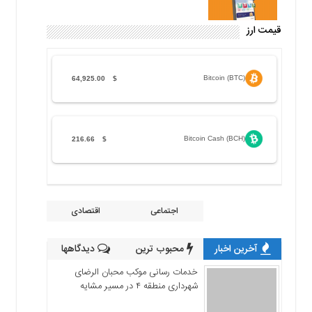
قیمت ارز
Bitcoin (BTC)
64,925.00
$
Bitcoin Cash (BCH)
216.66
$
اجتماعی
اقتصادی
آخرین اخبار
محبوب ترین
دیدگاهها
خدمات رسانی موکب محبان الرضای
شهرداری منطقه ۴ در مسیر مشایه