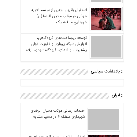
استقبال زائرین اربعین از مراسم تعزیه
خوانی در موکب محبان الرضا (ع)
شهرداری منطقه یک
توسعه زیرساخت‌های فرودگاهی،
افزایش شبکه پروازی و تقویت توان
پشتیبانی و امدادی فرودگاه شهدای ایلام
:: یادداشت سیاسی
:: ایران
خدمات رسانی موکب محبان الرضای
شهرداری منطقه ۴ در مسیر مشایه
استقبال زائرین اربعین از مراسم تعزیه