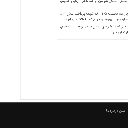
مسکن امسال هم میزبان جاماندگان اربعین حسینی
در چهار ماه نخست ۱۴۰۵ رقم خورد؛ پرداخت بیش از ۸
ازدواج به زوج‌های جوان توسط بانک ملی ایران
از کسب‌وکارهای استان‌ها در اولویت برنامه‌های
رت قرار دارد
متن درباره ما