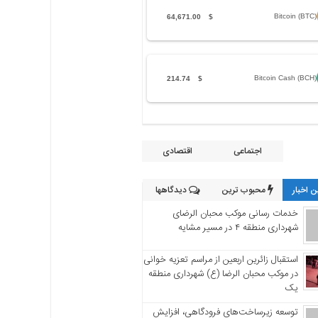
Bitcoin (BTC)
64,671.00
$
Bitcoin Cash (BCH)
214.74
$
اجتماعی
اقتصادی
 اخبار
محبوب ترین
دیدگاهها
خدمات رسانی موکب محبان الرضای
شهرداری منطقه ۴ در مسیر مشایه
استقبال زائرین اربعین از مراسم تعزیه خوانی
در موکب محبان الرضا (ع) شهرداری منطقه
یک
توسعه زیرساخت‌های فرودگاهی، افزایش