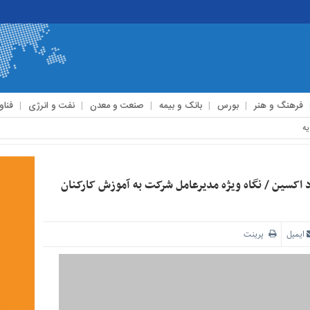
فرهنگ و هنر
بورس
بانک و بیمه
صنعت و معدن
نفت و انرژی
فناو
شی در فولاد اکسین / نگاه ویژه مدیرعامل شرکت به آموزش کارکنان
ایمیل
پرینت