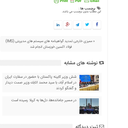
برچسب ها :
این مطلب بدون برچسب می باشد.
« ممیزی خارجی تمدید گواهینامه های سیستم های مدیریتی (IMS)
فولاد اکسین خوزستان انجام شد
نوشته های مشابه
شش وزیر کابینه پاکستان با حضور در سفارت ایران
در اسلام آباد، با سيد محمد اتابك وزير صمت ديدار
و گفتگو كردند
در مسیر جا‌مانده‌ها، دل‌ها به کربلا رسیده است
ثبت دیدگاه