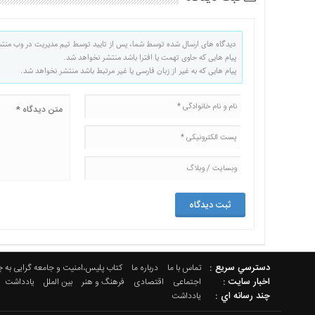
دیدگاه های ارسال شده توسط شما، پس از تایید توسط تیم مدیریت در وب منت
پیام هایی که حاوی تهمت یا افترا باشد منتشر نخواهد شد.
پیام هایی که به غیر از زبان فارسی یا غیر مرتبط باشد منتشر نخواهد شد.
دسترسي سريع :
تماس با ما
درباره ما
کتاب پلیس،امنیت و جامعه گرایی به 
اخبار سایت :
اجتماعی
اقتصادی
فرهنگ و هنر
بین الملل
یادداشت
چند رسانه اي :
یادداشت