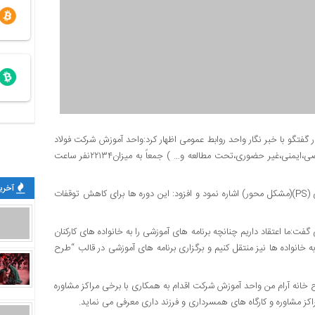
گفتگو با خبر نگار واحد روابط عمومی اظهار کرد:واحد آموزش شرکت فولاد
اکسین از ابتدای سال ۱۴۰۲ اقدام به برگزاری دوره های آموزشی (تخصصی،ایمنی،غیر حضوری،تحت مطالعه و… ) جمعاً به میزان۲۲۱۳۴نفر ساعت
آخرین
وی همچنین به برگزاری دوره های آموزشی ریشه یابی مشکلات صنعتی (PS)(مشکل محور) اشاره نمود و افزود: این دوره ها برای کاهش توقفات
 گفت:ما اعتقاد داریم چنانچه برنامه های آموزشی را به خانواده های کارکنان
به خانواده ها نیز منتقل کنیم و برگزاری برنامه های آموزشی در قالب “طرح
انه آرام من واحد آموزش شرکت اقدام به همکاری با برخی مراکز مشاوره
مراکز مشاوره و کارگاه های همسرداری و فرزند داری معرفی می نماید.