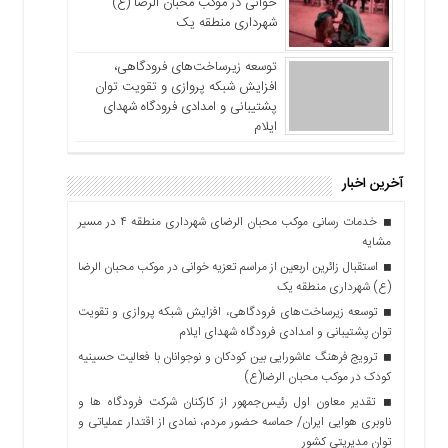
خوانی در موکب محبان الرضا (ع)
شهرداری منطقه یک
توسعه زیرساخت‌های فرودگاهی،
افزایش شبکه پروازی و تقویت توان
پشتیبانی و امدادی فرودگاه شهدای
ایلام
آخرین اخبار
خدمات رسانی موکب محبان الرضای شهرداری منطقه ۴ در مسیر
مشایه
استقبال زائرین اربعین از مراسم تعزیه خوانی در موکب محبان الرضا
(ع) شهرداری منطقه یک
توسعه زیرساخت‌های فرودگاهی، افزایش شبکه پروازی و تقویت
توان پشتیبانی و امدادی فرودگاه شهدای ایلام
ترویج فرهنگ عاشورایی بین کودکان و نوجوانان با فعالیت حسینیه
کودک در موکب محبان الرضا(ع)
تقدیر معاون اول رئیس‌جمهور از کارکنان شرکت فرودگاه ها و
ناوبری هوایی ایران/ حماسه حضور مردم، نمادی از اقتدار عملیاتی و
توان مدیریتی کشور