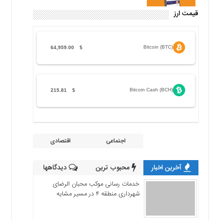
قیمت ارز
Bitcoin (BTC)
64,959.00
$
Bitcoin Cash (BCH)
215.81
$
اجتماعی
اقتصادی
آخرین اخبار
محبوب ترین
دیدگاهها
خدمات رسانی موکب محبان الرضای
شهرداری منطقه ۴ در مسیر مشایه