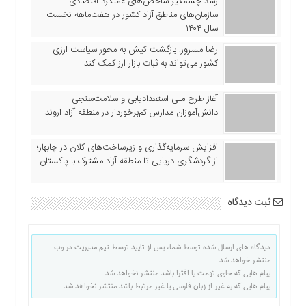
رشد چشمگیر شاخص‌های عملکرد اقتصادی
اقتصادی
سازمان‌های مناطق آزاد کشور در هفت‌ماهه نخست
فرهنگ
سال ۱۴۰۴
و
رضا مسرور: بازگشت کیش به محور سیاست ارزی
هنر
کشور می‌تواند به ثبات بازار ارز کمک کند
بین
الملل
آغاز طرح ملی استعدادیابی و سلامت‌سنجی
یادداشت
دانش‌آموزان مدارس کم‌برخوردار در منطقه آزاد اروند
چند
افزایش سرمایه‌گذاری و زیرساخت‌های کلان در چابهار؛
رسانه
از گردشگری دریایی تا منطقه آزاد مشترک با پاکستان
یادداشت
ثبت دیدگاه
دیدگاه های ارسال شده توسط شما، پس از تایید توسط تیم مدیریت در وب
منتشر خواهد شد.
پیام هایی که حاوی تهمت یا افترا باشد منتشر نخواهد شد.
پیام هایی که به غیر از زبان فارسی یا غیر مرتبط باشد منتشر نخواهد شد.