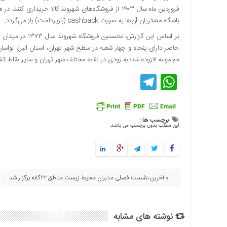
اقتصادی
باشگاه مشتریان آن‌ها به صورت cashback (بازپرداخت) باز می‌گردد.
فرهنگ
و
بر اساس این گزار
هنر
مجموعه افزوده شد؛ به زودی در نقاط مختلف شهر تهران و سایر نقاط
بین
الملل
Telegram
WhatsApp
یادداشت
چند
رسانه
برچسب ها :
این مطلب بدون برچسب می باشد.
یادداشت
« آخرین نشست فصلی مدیران محیط زیست مناطق ۲۲گانه برگزار شد
نوشته های مشابه