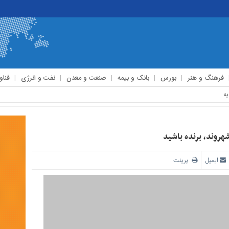
فرهنگ و هنر
بورس
بانک و بیمه
صنعت و معدن
نفت و انرژی
فناو
روند، برنده باشید
ایمیل
پرینت