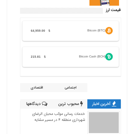
قیمت ارز
Bitcoin (BTC)
64,959.00
$
Bitcoin Cash (BCH)
215.81
$
اجتماعی
اقتصادی
آخرین اخبار
محبوب ترین
دیدگاهها
خدمات رسانی موکب محبان الرضای
شهرداری منطقه ۴ در مسیر مشایه