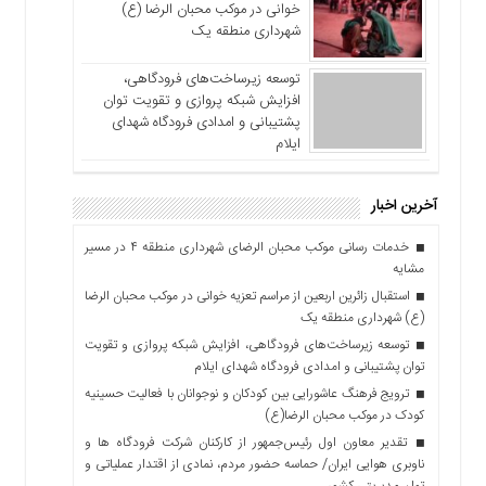
خوانی در موکب محبان الرضا (ع)
شهرداری منطقه یک
توسعه زیرساخت‌های فرودگاهی،
افزایش شبکه پروازی و تقویت توان
پشتیبانی و امدادی فرودگاه شهدای
ایلام
آخرین اخبار
خدمات رسانی موکب محبان الرضای شهرداری منطقه ۴ در مسیر
مشایه
استقبال زائرین اربعین از مراسم تعزیه خوانی در موکب محبان الرضا
(ع) شهرداری منطقه یک
توسعه زیرساخت‌های فرودگاهی، افزایش شبکه پروازی و تقویت
توان پشتیبانی و امدادی فرودگاه شهدای ایلام
ترویج فرهنگ عاشورایی بین کودکان و نوجوانان با فعالیت حسینیه
کودک در موکب محبان الرضا(ع)
تقدیر معاون اول رئیس‌جمهور از کارکنان شرکت فرودگاه ها و
ناوبری هوایی ایران/ حماسه حضور مردم، نمادی از اقتدار عملیاتی و
توان مدیریتی کشور