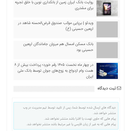
روایت بانک ایران زمین از بانکداری نوین با خلق تجربه
برای مشتری
ویدئو | برپایی موکب صندوق قرض‌الحسنه شاهد در
اربعین حسینی (ع)
بانک مسکن امسال هم میزبان جاماندگان اربعین
حسینی بود
در چهار ماه نخست ۱۴۰۵ رقم خورد؛ پرداخت بیش از ۸
همت وام ازدواج به زوج‌های جوان توسط بانک ملی
ایران
ثبت دیدگاه
دیدگاه های ارسال شده توسط شما، پس از تایید توسط تیم مدیریت در وب
منتشر خواهد شد.
پیام هایی که حاوی تهمت یا افترا باشد منتشر نخواهد شد.
پیام هایی که به غیر از زبان فارسی یا غیر مرتبط باشد منتشر نخواهد شد.