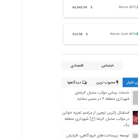
Bitcoin (BTC)
64,843.00
$
Bitcoin Cash (BCH)
214.58
$
اجتماعی
اقتصادی
 اخبار
محبوب ترین
دیدگاهها
خدمات رسانی موکب محبان الرضای
شهرداری منطقه ۴ در مسیر مشایه
استقبال زائرین اربعین از مراسم تعزیه خوانی
در موکب محبان الرضا (ع) شهرداری منطقه
یک
توسعه زیرساخت‌های فرودگاهی، افزایش