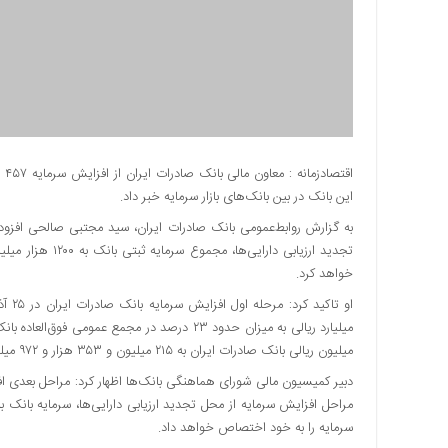
دسترسی
سریع
تماس
با
ما
درباره
ما
این بانک در بین بانک‌های بازار سرمایه خبر داد.
کتاب
پلیس،امنیت
به گزارش روابط‌عمومی بانک صادرات ایران، سید مجتبی صالحی افزود
و
تجدید ارزیابی دار
جامعه
خواهد کرد.
گرایی
به
چاپ
میلیون ریالی بانک صادرات ایران به ۲۱۵ میلیون و ۳۵۳ هزار و ۹۷۲ میلیون ریال رسید.
رسید
دبیر کمیسیون مالی شورای هماهنگی بانک‌ها اظهار کرد: مراحل بعدی ا
اخبار
سایت
سرمایه را به خود اختصاص خواهد داد.
اجتماعی