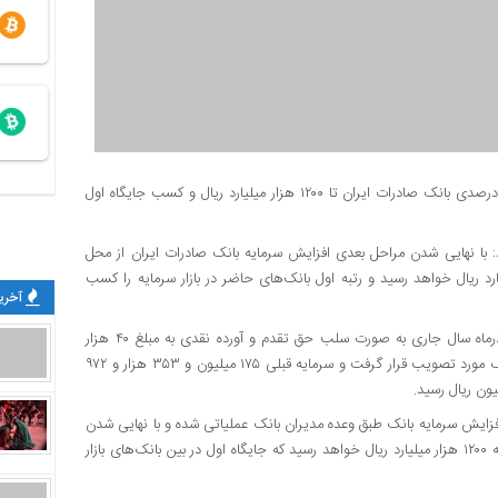
اقتصادزمانه : ​معاون مالی بانک صادرات ایران از افزایش سرمایه ۴۵۷ درصدی بانک صادرات ایران تا ۱۲۰۰ هزار میلیارد ریال و کسب جایگاه اول
: با نهایی شدن مراحل بعدی افزایش سرمایه بانک صادرات ایران از محل
ایی‌ها، مجموع سرمایه ثبتی بانک به ۱۲۰۰ هزار میلیارد ریال خواهد رسید و رتبه اول بانک‌های حاضر در بازار سرمایه را کسب
آخرین
او تاکید کرد: مرحله اول افزایش سرمایه بانک صادرات ایران در ۲۵ آذرماه سال جاری به صورت سلب حق تقدم و آورده نقدی به مبلغ ۴۰ هزار
میلیارد ریالی به میزان حدود ۲۳ درصد در مجمع عمومی فوق‌العاده بانک مورد تصویب قرار گرفت و سرمایه قبلی ۱۷۵ میلیون و ۳۵۳ هزار و ۹۷۲
فزایش سرمایه بانک طبق وعده مدیران بانک عملیاتی شده و با نهایی شدن
مراحل افزایش سرمایه از محل تجدید ارزیابی دارایی‌ها، سرمایه بانک به ۱۲۰۰ هزار میلیارد ریال خواهد رسید که جایگاه اول در بین بانک‌های بازار