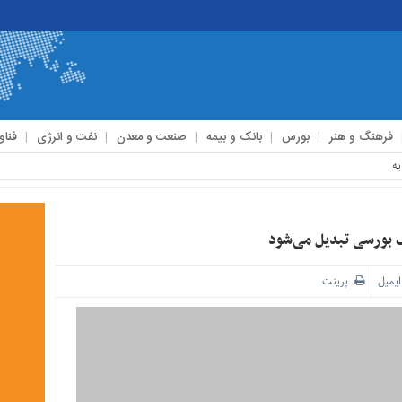
فرهنگ و هنر
بورس
بانک و بیمه
صنعت و معدن
نفت و انرژی
فناو
ایمیل
پرینت