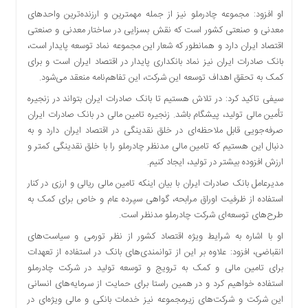
اقتصادی
او افزود: مجموعه چادرملو نیز از جمله مهمترین و ارزنده‌ترین واحدهای
فرهنگ
معدنی و صنعتی کشور است که نقش بسزایی در ساختار معدنی و صنعتی
و
اقتصاد ایران دارد و همانطور که شعار این مجموعه نماد توسعه پایدار است،
هنر
بانک صادرات ایران نیز نماد بانکداری پایدار در اقتصاد ایران است و برای
بین
کمک به تحقق اهداف توسعه این شرکت، این تفاهم‌نامه منعقد می‌شود.
الملل
سیفی تاکید کرد: در تلاش هستیم تا بانک صادرات ایران بتواند در زنجیره
یادداشت
تأمین مالی تولید، پیشگام باشد. زنجیره تامین مالی در بانک صادرات ایران
صرفه‌جویی قابل ملاحظه‌ای در خلق نقدینگی در اقتصاد ایران دارد و به
چند
دنبال این هستیم که تامین مالی مدنظر چادرملو را با خلق نقدینگی کمتر و
رسانه
ارزش افزوده بیشتر در تولید، ایجاد کنیم.
یادداشت
مدیرعامل بانک صادرات ایران با بیان اینکه تامین مالی ریالی و ارزی در کنار
استفاده از ظرفیت اوراق مرابحه، گواهی سپرده عام و خاص برای کمک به
طرح‌های توسعه‌ای شرکت چادرملو مدنظر است.
او با اشاره به شرایط ویژه اقتصاد کشور از نظر تورمی و سیاست‌های
انقباضی، افزود: علاوه بر این از توانمندی‌های بانک در استفاده از تعهدات
برای تامین مالی و کمک به ترویج و توسعه تولید در شرکت چادرملو
استفاده خواهیم کرد و در همین راستا برای حمایت از سرمایه‌های انسانی
این شرکت و شرکت‌های زیرمجموعه نیز خدمات بانکی و مالی ویژه‌ای در