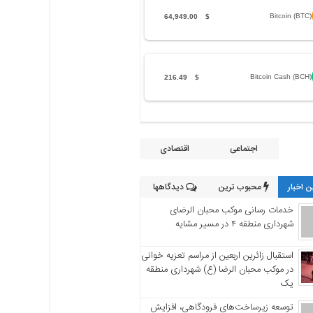
Bitcoin (BTC)
64,949.00
$
Bitcoin Cash (BCH)
216.49
$
اجتماعی
اقتصادی
 اخبار
محبوب ترین
دیدگاهها
خدمات رسانی موکب محبان الرضای
شهرداری منطقه ۴ در مسیر مشایه
استقبال زائرین اربعین از مراسم تعزیه خوانی
در موکب محبان الرضا (ع) شهرداری منطقه
یک
توسعه زیرساخت‌های فرودگاهی، افزایش