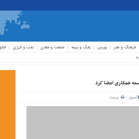
فرهنگ و هنر
بورس
بانک و بیمه
صنعت و معدن
نفت و انرژی
فناو
سعه همکاری امضا کرد
ایمیل
پرینت