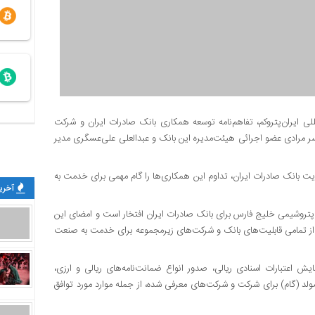
للی ایران‌پتروکم، تفاهم‌نامه توسعه همکاری بانک صادرات ایران و شرکت
مرادی عضو اجرائی هیئت‌مدیره این بانک و عبدالعلی علی‌عسگری مدیر
ایت بانک صادرات ایران، تداوم این همکاری‌ها را گام‌ مهمی برای خدمت به
آخرین
روشیمی خلیج فارس برای بانک صادرات ایران افتخار است و امضای این
ن، از تمامی قابلیت‌های بانک و شرکت‌های زیرمجموعه برای خدمت به صنعت
یش اعتبارات اسنادی ریالی، صدور انواع ضمانت‌نامه‌های ریالی و ارزی،
مولد (گام) برای شرکت و شرکت‌های معرفی شده، از جمله موارد مورد توافق