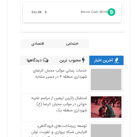
Bitcoin Cash (BCH)
211.58
$
اجتماعی
اقتصادی
آخرین اخبار
محبوب ترین
دیدگاهها
خدمات رسانی موکب محبان الرضای
شهرداری منطقه ۴ در مسیر مشایه
استقبال زائرین اربعین از مراسم تعزیه
خوانی در موکب محبان الرضا (ع)
شهرداری منطقه یک
توسعه زیرساخت‌های فرودگاهی،
افزایش شبکه پروازی و تقویت توان