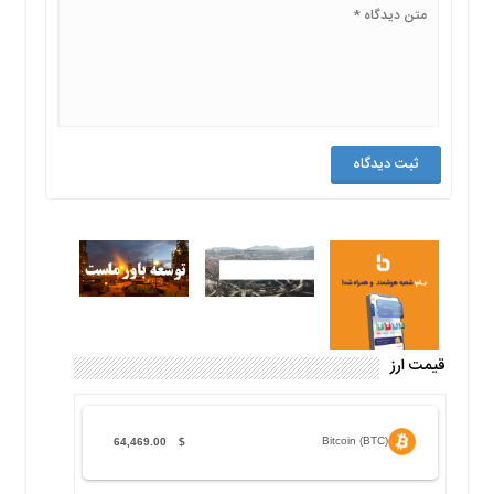
قیمت ارز
Bitcoin (BTC)
64,469.00
$