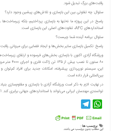
رقابت‌های بزرگ تبدیل شود.
سئوال: چه تفاوتی بین این بازسازی و تلاش‌های پیشین وجود دارد؟
پاسخ: در این پروژه ما نه‌تنها به بازسازی پرداختیم، بلکه زیرساخت‌ها 
استانداردهای AFC، تفاوت‌های اصلی این بازسازی است.
سئوال: برنامه آینده شما چیست؟
پاسخ: تکمیل بازسازی سایر بخش‌ها و ایجاد فضایی برای میزبانی رقابت‌
ورزشگاه آزادی اکنون با بازسازی بخش‌های فرسوده و ارتقای زیرساخت‌های 
۸۰ ستون تا نص
بین‌المللی قرار داده است.
در نهایت لازم به ذکر است ورزشگاه آزادی با بازسازی و مقاوم‌سازی بنیادی
توانمندی مهندسان ایرانی می‌تواند با استانداردهای جهانی برابری کند. ا
Telegram
WhatsApp
برچسب ها :
این مطلب بدون برچسب می باشد.