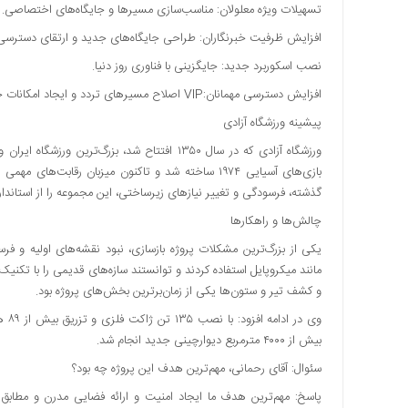
تسهیلات ویژه معلولان: مناسب‌سازی مسیرها و جایگاه‌های اختصاصی.
افزایش ظرفیت خبرنگاران: طراحی جایگاه‌های جدید و ارتقای دسترسی
نصب اسکوربرد جدید: جایگزینی با فناوری روز دنیا.
افزایش دسترسی مهمانان:VIP اصلاح مسیرهای تردد و ایجاد امکانات جدید.
پیشینه ورزشگاه آزادی
ورزشگاه آزادی که در سال ۱۳۵۰ افتتاح شد، بزرگ‌
بازی‌های آسیایی ۱۹۷۴ ساخته شد و تاکنون میزبان رقاب
گذشته، فرسودگی و تغییر نیازهای زیرساختی، این مجموعه را از استاندارد
چالش‌ها و راهکارها
یکی از بزرگ‌ترین مشکلات پروژه بازسازی، نبود نقشه‌های اولیه و فر
مانند میکروپایل استفاده کردند و توانستند سازه‌های قدیمی را با تکنی
و کشف تیر و ستون‌ها یکی از زمان‌برترین بخش‌های پروژه بود.
وی د
بیش از ۴۰۰۰ مترمربع دیوارچینی جدید انجام شد.
سئوال: آقای رحمانی، مهم‌ترین هدف این پروژه چه بود؟
پاسخ: مهم‌ترین هدف ما ایجاد امنیت و ارائه فضایی مدرن و مطابق با