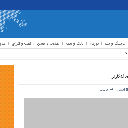
فرهنگ و هنر
بورس
بانک و بیمه
صنعت و معدن
نفت و انرژی
فناو
اندگارتر
ایمیل
پرینت