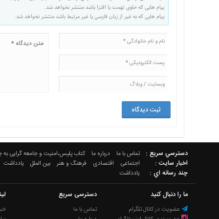
پیام هایی که حاوی تهمت یا افترا باشد منتشر نخواهد شد.
پیام هایی که به غیر از زبان فارسی یا غیر مرتبط باشد منتشر نخواهد شد.
دسترسي سريع :
تماس با ما
درباره ما
کتاب پلیس،امنیت و جامعه گرایی به 
اخبار سایت :
اجتماعی
اقتصادی
فرهنگ و هنر
بین الملل
یادداشت
چند رسانه اي :
یادداشت
ما را دنبال کنید
دسترسی سریع
لی
عضویت در کانال تلگرام
تماس با ما
خبر
عضویت در کانال اینستاگرام
درباره ما
سا