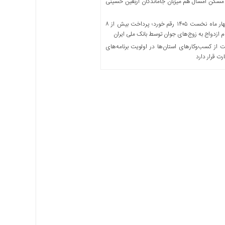
مسکن امسال هم میزبان جاماندگان اربعین حسینی
در چهار ماه نخست ۱۴۰۵ رقم خورد؛ پرداخت بیش از ۸
ازدواج به زوج‌های جوان توسط بانک ملی ایران
از کسب‌وکارهای استان‌ها در اولویت برنامه‌های
رت قرار دارد