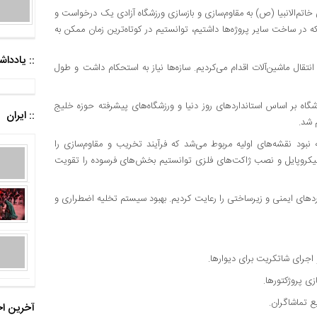
 خاتم‌الانبیا (ص) به مقاوم‌سازی و بازسازی ورزشگاه آزادی یک درخواست و
که در ساخت سایر پروژه‌ها داشتیم، توانستیم در کوتاه‌ترین زمان ممکن به
:: یادد
انتقال ماشین‌آلات اقدام می‌کردیم. سازه‌ها نیاز به استحکام داشت و طول
اه بر اساس استانداردهای روز دنیا و ورزشگاه‌های پیشرفته حوزه خلیج
:: ایران
 شد.
بود نقشه‌های اولیه مربوط می‌شد که فرآیند تخریب و مقاوم‌سازی را
ت، میکروپایل و نصب ژاکت‌های فلزی توانستیم بخش‌های فرسوده را تقویت
برای دریافت مجوز حرفه‌ای AFC، تمام استانداردهای ایمنی و زیرساختی را رعایت کردیم. بهبود سیستم تخلیه اضطراری و
اجرای شاتکریت برای دیوارها.
ع تماشاگران.
آخرین اخ