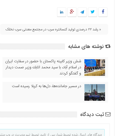
« رشد ۲۲ درصدی تولید کنسانتره سرب در مجتمع معدنی سرب نخلک
نوشته های مشابه
شش وزیر کابینه پاکستان با حضور در سفارت ایران
در اسلام آباد، با سيد محمد اتابك وزير صمت ديدار
و گفتگو كردند
در مسیر جا‌مانده‌ها، دل‌ها به کربلا رسیده است
ثبت دیدگاه
دیدگاه های ارسال شده توسط شما، پس از تایید توسط تیم مدیریت در وب منت