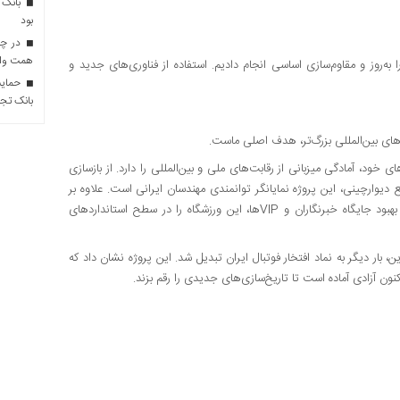
بانک 
بود
همت وام 
را به‌روز و مقاوم‌سازی اساسی انجام دادیم. استفاده از فناوری‌های جدید و
حمایت 
بانک تجا
های بین‌المللی بزرگ‌تر، هدف اصلی ماست.
خود، آمادگی میزبانی از رقابت‌های ملی و بین‌المللی را دارد. از بازسازی
ب بیش از ۱۳۵ تن ژاکت فلزی و اجرای ۴۰۰۰ متر مربع دیوارچینی، این پروژه نمایانگر توانمندی مهندسان ایرانی است. علاوه بر
این، سیستم نورپردازی پیشرفته، امکانات جدید برای افراد کم‌توان و بهبود جایگاه خبرنگاران و VIPها، این ورزشگاه را در سطح استانداردهای
ن، بار دیگر به نماد افتخار فوتبال ایران تبدیل شد. این پروژه نشان داد که
کنون آزادی آماده است تا تاریخ‌سازی‌های جدیدی را رقم بزند.