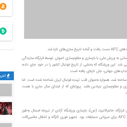
 تازه شد.
رسانی به ورزش ملی، با بازسازی و مقاوم‌سازی اصولی توسط قرارگاه سازندگی
للی شد. این ورزشگاه که بخشی از تاریخ فوتبال کشور را در خود جای داده،
داردهای جهانی، جان تازه‌ای یافته است.
آخرین
یزبانی بازی‌های آسیایی ساخته شد، همواره به‌عنوان قلب تپنده فوتبال ایران شناخته شده است. اما
 و مقاوم‌سازی بنیادین باشد. پروژه‌ای که از ابتدای سال جاری با همت
.
گاه خاتم‌الانبیاء (ص)، بازسازی ورزشگاه آزادی از تیرماه امسال به‌طور
جدی آغاز شد. چالش اصلی، فرسودگی گسترده سازه و الزامات جدید AFC برای میزبانی مسابقات بود. تجهیز فوری کارگاه و انتقال ماشین‌آلات