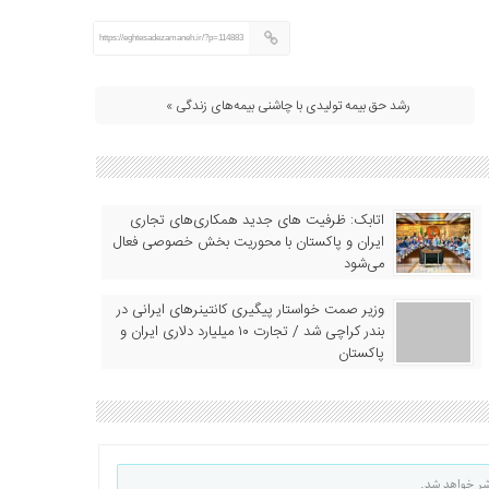
https://eghtesadezamaneh.ir/?p=114883
رشد حق بیمه تولیدی با چاشنی بیمه‌های زندگی »
اتابک: ظرفیت های جدید همکاری‌های تجاری
ایران و پاکستان با محوریت بخش خصوصی فعال
می‌شود
وزیر صمت خواستار پیگیری کانتینرهای ایرانی در
بندر کراچی شد / تجارت ۱۰ میلیارد دلاری ایران و
پاکستان
شر خواهد شد.