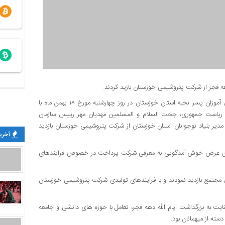
به نقل از روابط عمومی شرکت پتروشیمی خوزستان، ۱۵۰ نفر از دانش آموزان پسر نخبه استان خوزستان در روز چهارشنبه مورخ ۱۸ بهمن ماه با
تر ریاست جمهوری، جحت السلام و المسلمین مهدیان مهر رییس سازمان
دیر بنیاد نوجوانان استان خوزستان از شرکت پتروشیمی خوزستان بازدید
آخرین
 ضمن عرض خوش آمدگویی به معرفی شرکت پرداخت در خصوص فرآیندهای
مجتمع بازدید نمودند و با فرآیندهای تولیدی شرکت پتروشیمی خوزستان
ت به بزرگداشت ایام الله دهه فجر، تعامل با حوزه های دانشی و جامعه
سته از میهمانان بود.