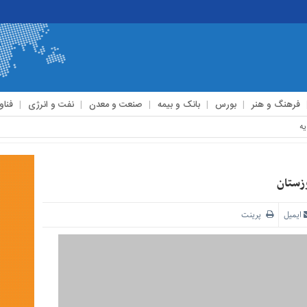
فرهنگ و هنر
بورس
بانک و بیمه
صنعت و معدن
نفت و انرژی
فناو
ایمیل
پرینت