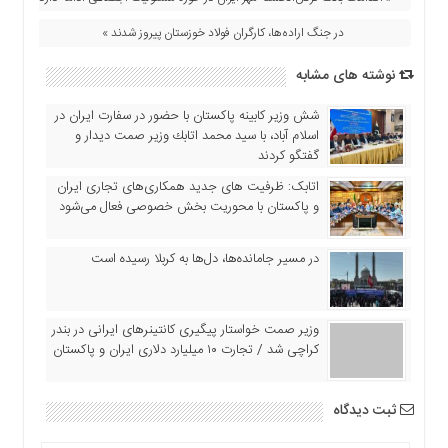
اقتصادی
در جنگ اراده‌ها، کارگران فولاد خوزستان پیروز شدند »
فرهنگ
و
نوشته های مشابه
هنر
بین
شش وزیر کابینه پاکستان با حضور در سفارت ایران در
الملل
اسلام آباد، با سيد محمد اتابك وزير صمت ديدار و
گفتگو كردند
یادداشت
اتابک: ظرفیت های جدید همکاری‌های تجاری ایران
چند
و پاکستان با محوریت بخش خصوصی فعال می‌شود
رسانه
یادداشت
در مسیر جا‌مانده‌ها، دل‌ها به کربلا رسیده است
وزیر صمت خواستار پیگیری کانتینرهای ایرانی در بندر
کراچی شد / تجارت ۱۰ میلیارد دلاری ایران و پاکستان
ثبت دیدگاه