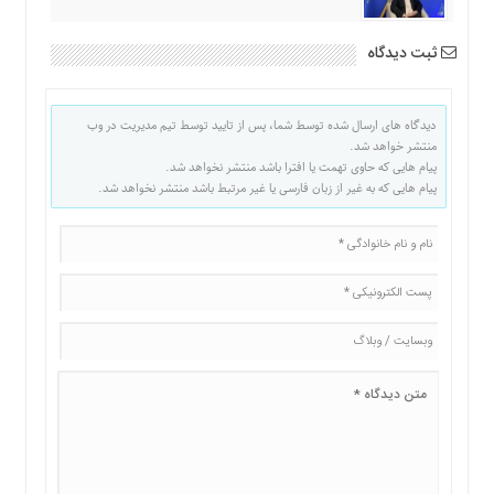
ثبت دیدگاه
دیدگاه های ارسال شده توسط شما، پس از تایید توسط تیم مدیریت در وب
منتشر خواهد شد.
پیام هایی که حاوی تهمت یا افترا باشد منتشر نخواهد شد.
پیام هایی که به غیر از زبان فارسی یا غیر مرتبط باشد منتشر نخواهد شد.