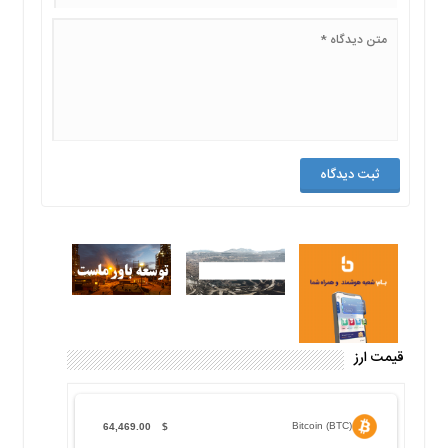
قیمت ارز
Bitcoin (BTC)
64,469.00
$