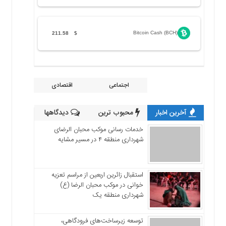
Bitcoin Cash (BCH)
211.58
$
اجتماعی
اقتصادی
آخرین اخبار
محبوب ترین
دیدگاهها
خدمات رسانی موکب محبان الرضای
شهرداری منطقه ۴ در مسیر مشایه
استقبال زائرین اربعین از مراسم تعزیه
خوانی در موکب محبان الرضا (ع)
شهرداری منطقه یک
توسعه زیرساخت‌های فرودگاهی،