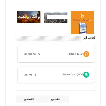
قیمت ارز
Bitcoin (BTC)
65,039.00
$
Bitcoin Cash (BCH)
217.01
$
اجتماعی
اقتصادی