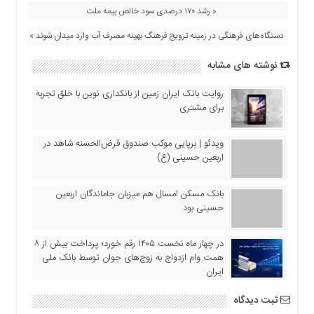
« رشد ۱۷۰ درصدی سود خالص بیمه ملت
دستگاه‌های فرهنگی در زمینه ترویج فرهنگ بهینه مصرف آب وارد میدان شوند »
نوشته های مشابه
روایت بانک ایران زمین از بانکداری نوین با خلق تجربه
برای مشتری
ویدئو | برپایی موکب صندوق قرض‌الحسنه شاهد در
اربعین حسینی (ع)
بانک مسکن امسال هم میزبان جاماندگان اربعین
حسینی بود
در چهار ماه نخست ۱۴۰۵ رقم خورد؛ پرداخت بیش از ۸
همت وام ازدواج به زوج‌های جوان توسط بانک ملی
ایران
ثبت دیدگاه