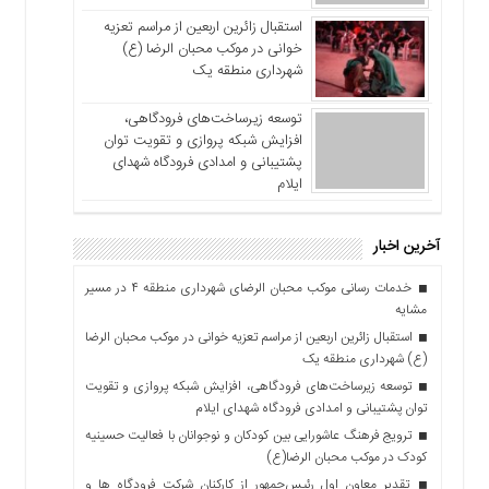
استقبال زائرین اربعین از مراسم تعزیه
خوانی در موکب محبان الرضا (ع)
شهرداری منطقه یک
توسعه زیرساخت‌های فرودگاهی،
افزایش شبکه پروازی و تقویت توان
پشتیبانی و امدادی فرودگاه شهدای
ایلام
آخرین اخبار
خدمات رسانی موکب محبان الرضای شهرداری منطقه ۴ در مسیر
مشایه
استقبال زائرین اربعین از مراسم تعزیه خوانی در موکب محبان الرضا
(ع) شهرداری منطقه یک
توسعه زیرساخت‌های فرودگاهی، افزایش شبکه پروازی و تقویت
توان پشتیبانی و امدادی فرودگاه شهدای ایلام
ترویج فرهنگ عاشورایی بین کودکان و نوجوانان با فعالیت حسینیه
کودک در موکب محبان الرضا(ع)
تقدیر معاون اول رئیس‌جمهور از کارکنان شرکت فرودگاه ها و