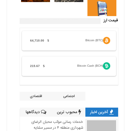
قیمت ارز
Bitcoin (BTC)
64,710.00
$
Bitcoin Cash (BCH)
215.67
$
اجتماعی
اقتصادی
آخرین اخبار
محبوب ترین
دیدگاهها
خدمات رسانی موکب محبان الرضای
شهرداری منطقه ۴ در مسیر مشایه