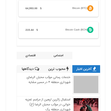
Bitcoin (BTC)
64,993.00
$
Bitcoin Cash (BCH)
215.44
$
اجتماعی
اقتصادی
آخرین اخبار
محبوب ترین
دیدگاهها
خدمات رسانی موکب محبان الرضای
شهرداری منطقه ۴ در مسیر مشایه
استقبال زائرین اربعین از مراسم تعزیه
خوانی در موکب محبان الرضا (ع)
شهرداری منطقه یک