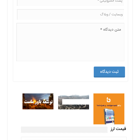
قیمت ارز